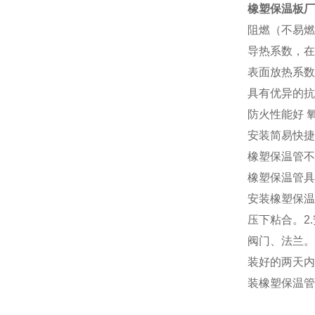
橡塑保温板厂
阻燃（不易燃
导热系数，在0°
表面放热系数高
具有优异的抗
防火性能好 
安装简易快捷
橡塑保温管不
橡塑保温管具
安装橡塑保温
压下粘合。2
阀门、法兰。
装好的两天内
装橡塑保温管