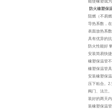
能使橡塑成为
防火橡塑保温
阻燃（不易燃
导热系数，在0°
表面放热系数高
具有优异的抗
防火性能好 
安装简易快捷
橡塑保温管不
橡塑保温管具
安装橡塑保温
压下粘合。2
阀门、法兰。
装好的两天内
装橡塑保温管