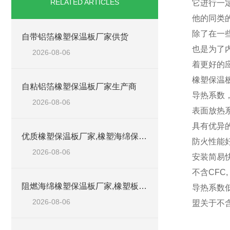
RELATED ARTICLES
它进行一
他的同类
除了在一
自带铝箔橡塑保温板厂家供货
也是为了
2026-08-06
着更好的
橡塑保温
自粘铝箔橡塑保温板厂家生产商
导热系数，在
2026-08-06
表面放热系
具有优异的
优质橡塑保温板厂家,橡塑海绵保温材料供货商
防火性能好
2026-08-06
安装简易
不含CFC
阻燃海绵橡塑保温板厂家,橡塑板厂家销售点
导热系数
2026-08-06
盟关于不