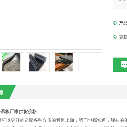
表
产
更
情
保温板厂家供货价格
板可以更好的适应各种介质的管道上面，我们也都知道，现在的