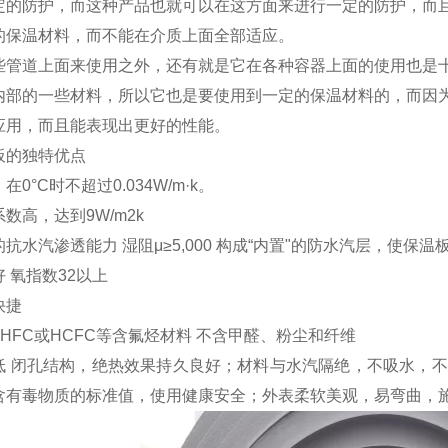
定的防护，而这种产品也就可以在这方面来进行一定的防护，而
的保温材料，而不能在介质上面全部适应。
些管道上面来使用之外，还有就是它在各种容器上面的使用也是
内部的一些材料，所以它也是要使用到一定的保温材料的，而因
应用，而且能表现出更好的性能。
板的独特优点
0°C时不超过0.034W/m·k。
数高，达到9W/m2k
抗水汽渗透能力 湿阻μ≥5,000 构成“内置"的防水汽层，使
 氧指数32以上
快捷
, HFC或HCFC等含氟烃材料 不含甲醛、粉尘和纤维
低 闭孔结构，绝热效果持久良好；材料与水汽隔绝，不吸水，不
含有毒物质的标准值，使用健康安全；外表柔软美观，易弯曲，