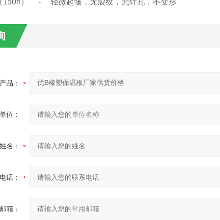
（150h） - 轻微起皱，无裂纹，无针孔，不变形
询
产品：
单位：
姓名：
电话：
邮箱：