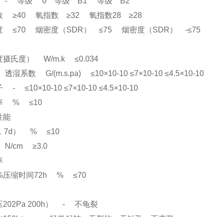
- 等级 0 等级 B1 等级 B2
40 氧指数 ≥32 氧指数28 ≥28
70 烟密度（SDR） ≤75 烟密度（SDR） -≤75
摄氏度） W/m.k ≤0.034
系数 G/(m.s.pa) ≤10×10-10 ≤7×10-10 ≤4.5×10-10
≤10×10-10 ≤7×10-10 ≤4.5×10-10
 % ≤10
性能
3，7d） % ≤10
/cm ≥3.0
率
%压缩时间72h % ≤70
202Pa 200h） - 不龟裂