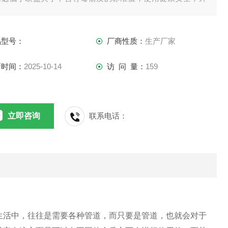
柔软美观，易弯曲，施工方便快捷，而且无需其他辅材。
品型号：
厂商性质：
生产厂家
新时间：
2025-10-14
访 问 量：
159
立即咨询
联系电话：
生活中，往往是需要各种管道，而只要是管道，也就会对于