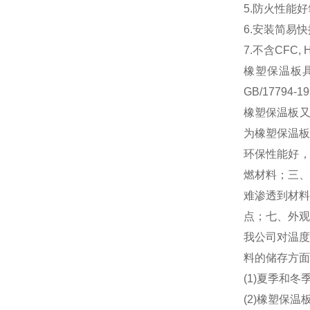
5.防火性能好
6.安装简易快
7.不含CFC
橡塑保温板具
GB/17794
橡塑保温板又
为橡塑保温板
环保性能好，
燃材料；三、
难渗透到材料
点；七、外观
我公司对温度
料的储存方面
(1)夏季和
(2)橡塑保