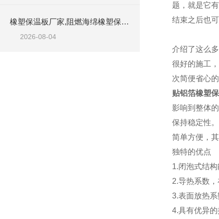
题，就是它有
结束之后也可
橡塑保温板厂家,阻燃海绵橡塑保温板厂家出售
2026-08-04
介绍了这么多
很好的施工，
次简便省心的
贴铝箔橡塑保
影响到整体的
保持稳定性。
简单方便，其
独特的优点
1.闭泡式结
2.导热系数，在
3.表面放热系
4.具有优异