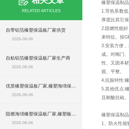
相关文章
橡塑保温制品
RELATED ARTICLES
1.导热系数
厚度比其它保
2.阻燃性能
自带铝箔橡塑保温板厂家供货
来特征。按GB
2026-08-06
3.安装方便
成。对阀门、
自粘铝箔橡塑保温板厂家生产商
性。又因本材
2026-08-06
观、平整。
4.抗振特性
优质橡塑保温板厂家,橡塑海绵保温材料供货商
5.其他优点
2026-08-06
且耐酸抗硷。
阻燃海绵橡塑保温板厂家,橡塑板厂家销售点
橡塑保温制品
2026-08-06
1、防火性能