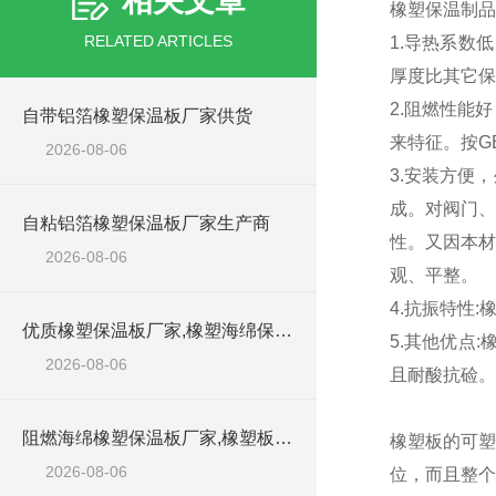
相关文章
橡塑保温制品
RELATED ARTICLES
1.导热系数
厚度比其它保
2.阻燃性能
自带铝箔橡塑保温板厂家供货
来特征。按GB
2026-08-06
3.安装方便
成。对阀门、
自粘铝箔橡塑保温板厂家生产商
性。又因本材
2026-08-06
观、平整。
4.抗振特性
优质橡塑保温板厂家,橡塑海绵保温材料供货商
5.其他优点
2026-08-06
且耐酸抗硷。
阻燃海绵橡塑保温板厂家,橡塑板厂家销售点
橡塑板的可塑
2026-08-06
位，而且整个