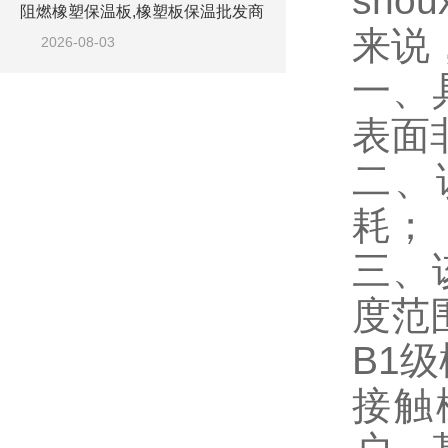
sh
阻燃橡塑保温板,橡塑板保温批发商
来说
2026-08-03
一、
表面
二、
耗；
三、
度范
B1
接触