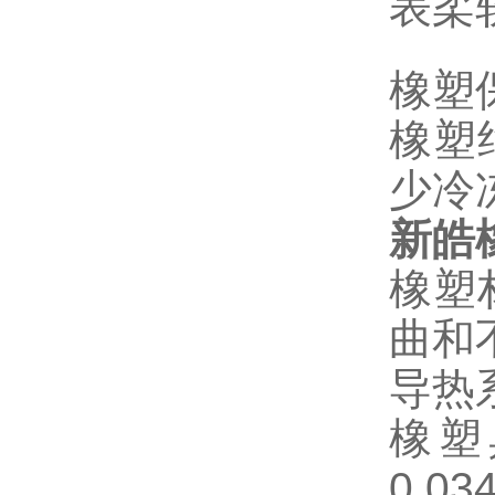
表柔
橡塑
橡塑
少冷
新皓
橡塑
曲和
导热
橡塑
0.0