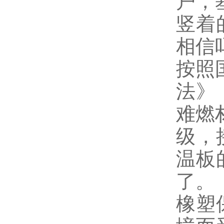
户，
竖着
相信
按照国
法》，
难燃
级，
温板
了。
橡塑