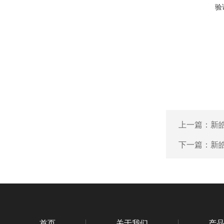
验
上一篇：
新
下一篇：
新
首页
关于我们
产