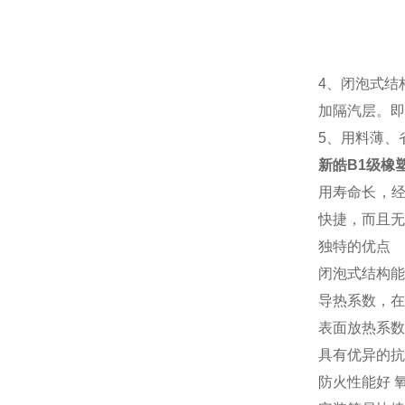
4、闭泡式结
加隔汽层。即
5、用料薄、
新皓B1级橡
用寿命长，经
快捷，而且无
独特的优点
闭泡式结构
导热系数，在0
表面放热系数高
具有优异的抗
防火性能好 