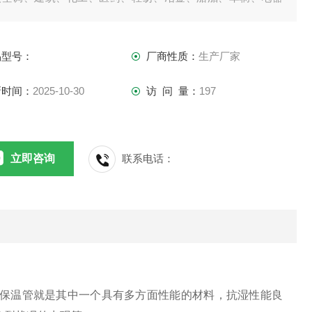
行业和部门的各类冷热介质管道、容器，能达到降低冷损和热
的效果。
品型号：
厂商性质：
生产厂家
新时间：
2025-10-30
访 问 量：
197
立即咨询
联系电话：
保温管就是其中一个具有多方面性能的材料，抗湿性能良