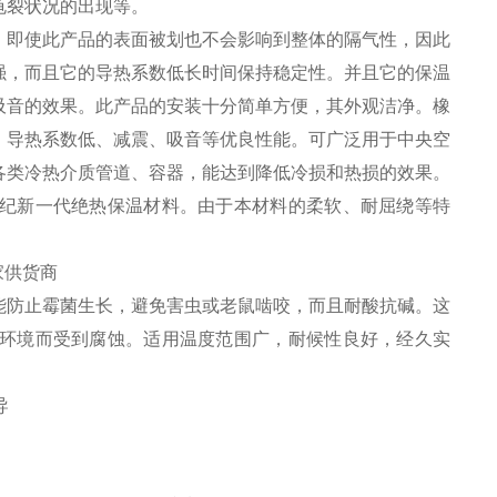
龟裂状况的出现等。
，即使此产品的表面被划也不会影响到整体的隔气性，因此
强，而且它的导热系数低长时间保持稳定性。并且它的保温
吸音的效果。此产品的安装十分简单方便，其外观洁净。橡
、导热系数低、减震、吸音等优良性能。可广泛用于中央空
各类冷热介质管道、容器，能达到降低冷损和热损的效果。
纪新一代绝热保温材料。由于本材料的柔软、耐屈绕等特
能防止霉菌生长，避免害虫或老鼠啮咬，而且耐酸抗碱。这
环境而受到腐蚀。适用温度范围广，耐候性良好，经久实
导