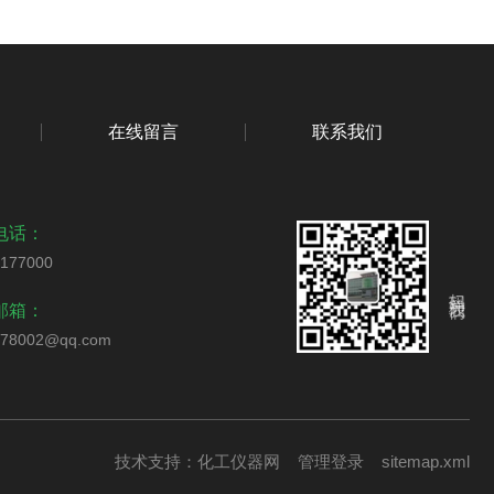
在线留言
联系我们
电话：
2177000
扫码关注我们
邮箱：
178002@qq.com
技术支持：
化工仪器网
管理登录
sitemap.xml