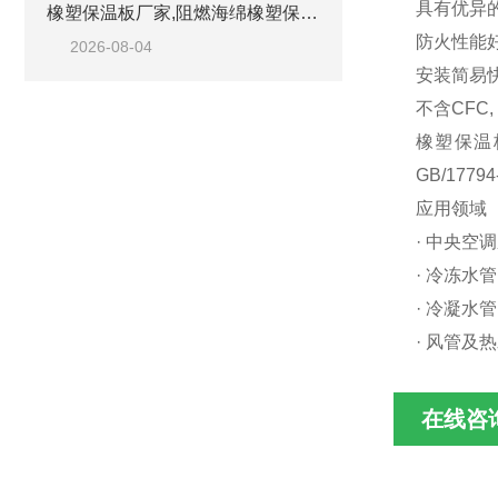
具有优异的
橡塑保温板厂家,阻燃海绵橡塑保温板厂家出售
防火性能好
2026-08-04
安装简易
不含CFC
橡塑保温
GB/177
应用领域
· 中央空
· 冷冻水
· 冷凝水
· 风管及
在线咨