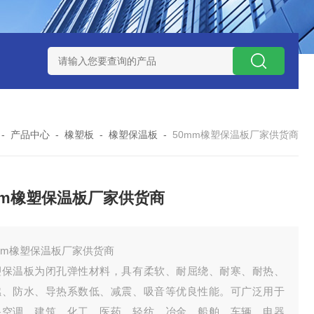
-
产品中心
-
橡塑板
-
橡塑保温板
-
50mm橡塑保温板厂家供货商
mm橡塑保温板厂家供货商
mm橡塑保温板厂家供货商
塑保温板为闭孔弹性材料，具有柔软、耐屈绕、耐寒、耐热、
燃、防水、导热系数低、减震、吸音等优良性能。可广泛用于
央空调、建筑、化工、医药、轻纺、冶金、船舶、车辆、电器