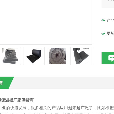
等
损
产
更
情
塑保温板厂家供货商
工业的快速发展，很多相关的产品应用越来越广泛了，比如橡塑