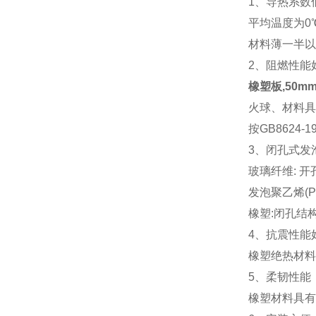
1、导热系数
平均温度为0
材料薄一半以
2、阻燃性能
橡塑板,50
火球、材料具
按GB862
3、闭孔式发
玻璃纤维: 
发泡聚乙烯(
橡塑:闭孔结
4、抗震性能
橡塑绝热材料
5、柔韧性能
橡塑材料具有