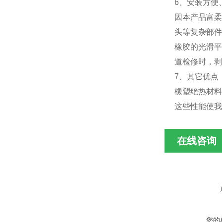
6、安装方便
因本产品富柔
头等复杂部件
橡胶的光滑平
道检修时，剥
7、其它优点
橡塑绝热材料
这些性能使我
在线咨询
您的