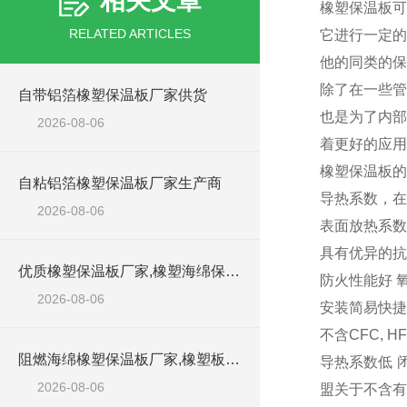
相关文章
橡塑保温板可
RELATED ARTICLES
它进行一定的
他的同类的保
除了在一些管
自带铝箔橡塑保温板厂家供货
也是为了内部
2026-08-06
着更好的应用
橡塑保温板
自粘铝箔橡塑保温板厂家生产商
导热系数，在0
2026-08-06
表面放热系数高
具有优异的抗
优质橡塑保温板厂家,橡塑海绵保温材料供货商
防火性能好 
2026-08-06
安装简易快
不含CFC, 
阻燃海绵橡塑保温板厂家,橡塑板厂家销售点
导热系数低 
2026-08-06
盟关于不含有