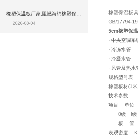
橡塑保温板具
橡塑保温板厂家,阻燃海绵橡塑保温板厂家出售
GB/17794
2026-08-04
5cm橡塑保
· 中央空调
· 冷冻水管
· 冷凝水管
· 风管及热
规格型号表
橡塑板材(1米
技术参数
项目 单位
0级 I级 
板 管 
表观密度 Kg/