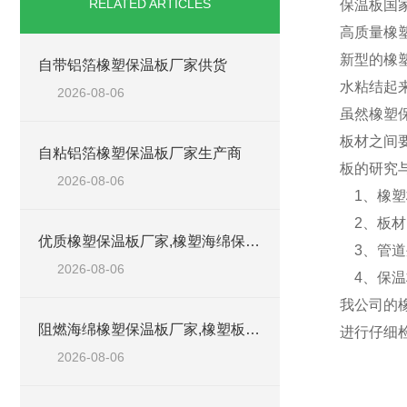
RELATED ARTICLES
保温板国
高质量橡
新型的橡
自带铝箔橡塑保温板厂家供货
水粘结起
2026-08-06
虽然橡塑
板材之间
自粘铝箔橡塑保温板厂家生产商
板的研究
2026-08-06
1、橡塑
2、板材
优质橡塑保温板厂家,橡塑海绵保温材料供货商
3、管道
2026-08-06
4、保温
我公司的
阻燃海绵橡塑保温板厂家,橡塑板厂家销售点
进行仔细
2026-08-06