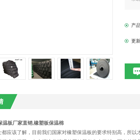
产
更
情
保温板厂家直销,橡塑板保温棉
士都应该了解，目前我们国家对橡塑保温板的要求特别高，所以