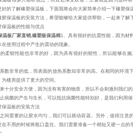
更好的了解橡塑保温板，下面我将会向大家简单介绍一下橡塑保
橡胶保温板的安装方法，希望能够给大家提供帮助，一起来了解
胶保温板的性能与优点
保温板厂家直销,橡塑板保温棉
1、具有很好的抗震性能，因为材
水在使用过程中产生的震动的现象。
有的柔韧性能也非常的好，因为具有很好的韧性，所以能够在施
的系数非常的低，而表面的放热系数却非常的高。在相同的环境
，为楼房提供了更大的空间。
起来十分安全方便，因为没有有害的物质，所以不会刺激到我们
防止病菌的产生与生长，可以抵抗病菌性能特别好，是我们利用保
胶保温板的安装方法
用之间需要的让胶水均匀，我们可以摇动容器。另外，值得注意
意在不用的时候将瓶口盖住。我们需要准备一个稍短又硬一点的