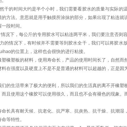
的。
自然干的时间大约是半个小时，我们需要看胶水的质量与实际的
摸的方法。意思就是用手触摸所涂抹的部分，如果出现了粘连就
握一段时间。
常情况下，每公斤的专用胶水可以粘连两平米，我们要注意否则
压力的情况下，有时候并不需要等到胶水全干，我们可以将胶水
uihao的位置上，这样也会很快的进行粘接。
橡塑橡塑板的材料，使用寿命长，产品的使用时间长了，自然而
材料在强度以及硬度上不是不是普通的材料可以超越的，正是因
我们的生活带来了极大的便利，所以我们的生活真的离不开橡塑
，而且使用这个橡胶可以使用很久，而且也不会有褪色的现象。
寿命长具有耐天候、抗老化、抗严寒、抗炎热、抗干燥、抗潮湿
寿命等特性。