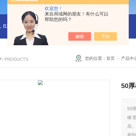
欢迎您！
来自局域网的朋友！有什么可以
帮助您的吗？
橡塑板，橡塑保温板， B1级橡塑保温板，B2级橡塑保温板，铝箔贴面橡塑保温板，橡塑保温管，管道橡塑管
心
您的位置：
首页
-
产品中
/ PRODUCTS
50
50
橡
高
帮