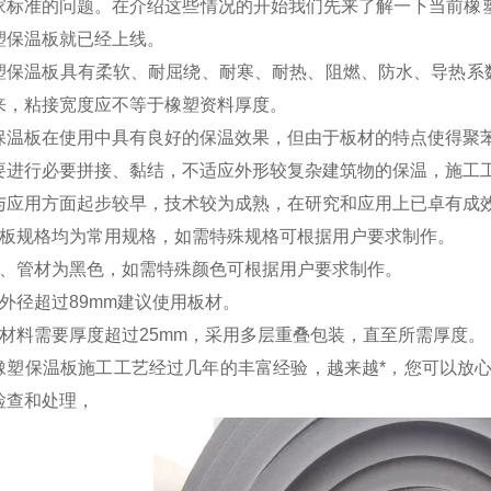
家标准的问题。在介绍这些情况的开始我们先来了解一下当前橡塑
塑保温板就已经上线。
塑保温板具有柔软、耐屈绕、耐寒、耐热、阻燃、防水、导热系
来，粘接宽度应不等于橡塑资料厚度。
保温板在使用中具有良好的保温效果，但由于板材的特点使得聚
要进行必要拼接、黏结，不适应外形较复杂建筑物的保温，施工
与应用方面起步较早，技术较为成熟，在研究和应用上已卓有成
板规格均为常用规格，如需特殊规格可根据用户要求制作。
、管材为黑色，如需特殊颜色可根据用户要求制作。
外径超过89mm建议使用板材。
材料需要厚度超过25mm，采用多层重叠包装，直至所需厚度。
橡塑保温板施工工艺经过几年的丰富经验，越来越*，您可以放
检查和处理，