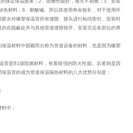
的保证保温效果；2、阻燃性能好，遇火不易燃；3、安装
绿色材料；6、耐酸碱。所以其使用寿命较长，对于使用环
用胶水对橡塑保温管所有缝隙、接头进行粘结密封。安装时
量的在隐蔽处并与其他管道缝隙错开。安装完后各部位的厚
的保温材料中脱颖而出称为管道设备的材料，也是因为橡塑
温管是B1级阻燃材料，有着很强的防火性能。后者则是因
塑保温管的成为管道保温隔热材料的八大优势分别是：
；
材料中；