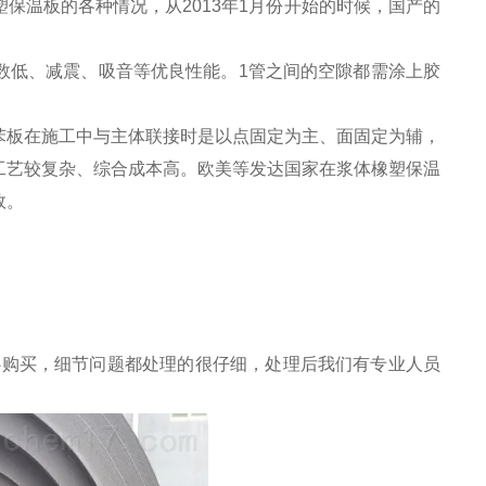
保温板的各种情况，从2013年1月份开始的时候，国产的
数低、减震、吸音等优良性能。1管之间的空隙都需涂上胶
苯板在施工中与主体联接时是以点固定为主、面固定为辅，
工艺较复杂、综合成本高。欧美等发达国家在浆体橡塑保温
效。
心购买，细节问题都处理的很仔细，处理后我们有专业人员