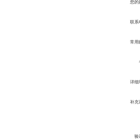
您的
联系
常用
详细
补充
验