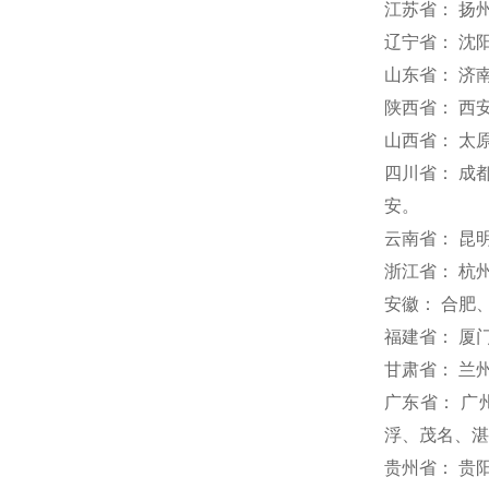
江苏省： 扬
辽宁省： 沈
山东省： 济
陕西省： 西
山西省： 太
四川省： 成
安。
云南省： 昆
浙江省： 杭
安徽： 合肥
福建省： 厦
甘肃省： 兰
广东省： 
浮、茂名、湛
贵州省： 贵