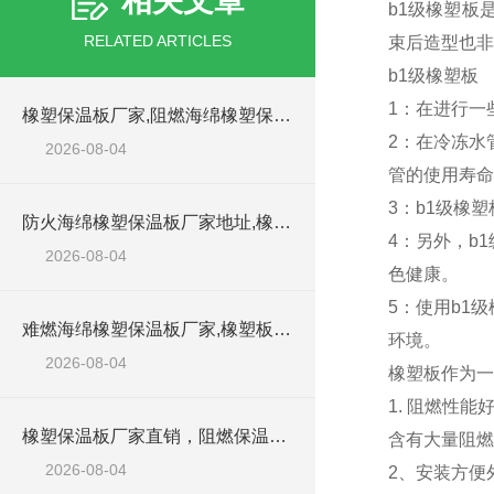
相关文章
b1级橡塑板
RELATED ARTICLES
束后造型也非
b1级橡塑板
1：在进行一
橡塑保温板厂家,阻燃海绵橡塑保温板厂家出售
2：在冷冻水
2026-08-04
管的使用寿命
3：b1级橡
防火海绵橡塑保温板厂家地址,橡塑批发商
4：另外，b
2026-08-04
色健康。
5：使用b1
难燃海绵橡塑保温板厂家,橡塑板阻燃保温棉
环境。
2026-08-04
橡塑板作为一
1. 阻燃性能
橡塑保温板厂家直销，阻燃保温橡塑板材
含有大量阻燃
2026-08-04
2、安装方便