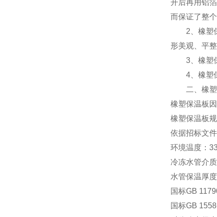
开后再用铝箔
而保证了整个
2、橡塑保
形美观、平整
3、橡塑保
4、橡塑保
二、橡塑保
橡塑保温板因
橡塑保温板规
依据招标文件
环境温度：33
冷冻水管介质
水管保温厚度
国标GB 11
国标GB 15