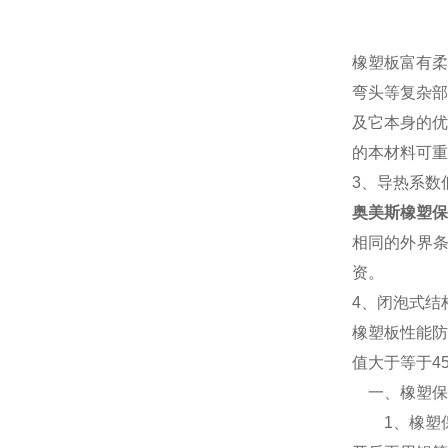
橡塑板富有柔
弯头等复杂部
及它本身的优
的本材料可重
3、导热系数
奥美斯橡塑保
相同的外界
资。
4、闭泡式结
橡塑板性能防
值大于等于4
一、橡塑保
1、橡塑保