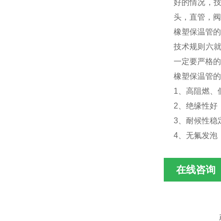
好的情况，技
头，直管，阀
橡塑保温管的
技术规则六就
一定要严格的
橡塑保温管的
1、高阻燃、
2、绝缘性好
3、耐候性稳
4、无氟发泡
在线咨询