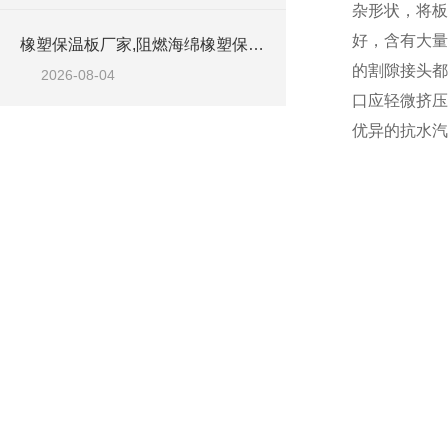
杂形状，将板
好，含有大量
橡塑保温板厂家,阻燃海绵橡塑保温板厂家出售
的割隙接头都
2026-08-04
口应轻微挤压
优异的抗水汽渗