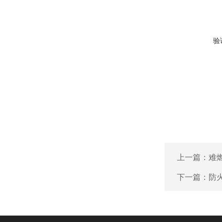
验
上一篇：
难
下一篇：
防