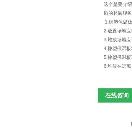
这个是要介绍
微的起皱现象
1.橡塑保温
2.放置场地
3.堆放场地
4.橡塑保温
5.橡塑保温
6.堆放在远
在线咨询