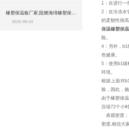
1：在进行一
2：在冷冻水
橡塑保温板厂家,阻燃海绵橡塑保温板厂家出售
的柔韧性很高
2026-08-04
保温橡塑保温
险。
4：另外，b
色健康。
5：使用b1
环境。
根据上面对
验，因此，施
由于橡塑保温
压缩72个小
表观密度；
密度,相信大家