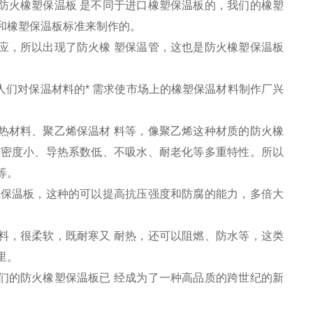
防火橡塑保温板 是不同于进口橡塑保温板的，我们的橡塑
和橡塑保温板标准来制作的。
应，所以出现了防火橡 塑保温管，这也是防火橡塑保温板
们对保温材料的* 需求使市场上的橡塑保温材料制作厂兴
热材料、聚乙烯保温材 料等，像聚乙烯这种材质的防火橡
有密度小、导热系数低、不吸水、耐老化等多重特性。所以
等。
塑保温板，这种的可以提高抗压强度和防腐的能力，多倍大
料，很柔软，既耐寒又 耐热，还可以阻燃、防水等，这类
里。
们的防火橡塑保温板已 经成为了一种高品质的跨世纪的新