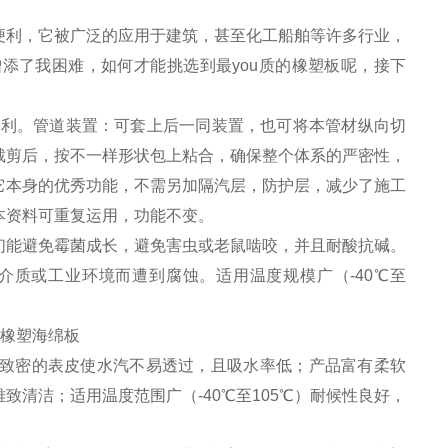
便利，它被广泛的应用于建筑，甚至化工船舶等许多行业，
添了我困难，如何才能挑选到最you质的橡塑板呢，接下
便利。管道装置：可套上后一同装置，也可将本管材纵向切
裁剪后，按不一样形状包上粘合，确保整个体系的严密性，
它本身的优秀功能，不需另加隔汽层，防护层，减少了施工
本资料可重复运用，功能不变。
能避免霉菌成长，避免害虫或老鼠啮咬，并且耐酸抗碱。
质或工业环境而遭到腐蚀。适用温度规模广（-40℃至
致密的表皮使水汽不易透过，且吸水率低；产品富有柔软
清洁；适用温度范围广（-40℃至105℃）耐候性良好，