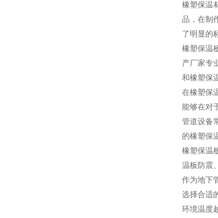
橡塑保温
品，在制
了明显的
橡塑保温
产厂家专
和橡塑保
在橡塑保
能够在对
管道设备
的橡塑保
橡塑保温
温板防震
作为地下
选择合适
环境温度