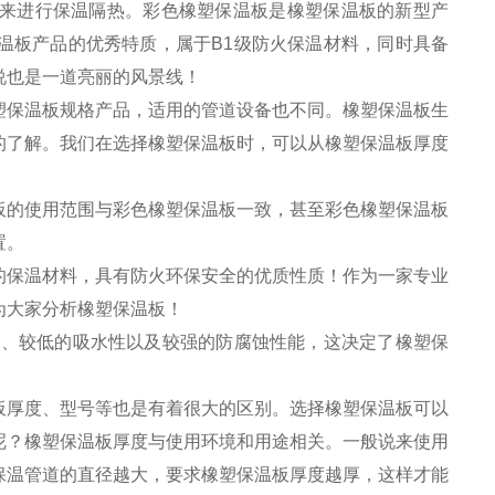
来进行保温隔热。彩色橡塑保温板是橡塑保温板的新型产
温板产品的优秀特质，属于B1级防火保温材料，同时具备
说也是一道亮丽的风景线！
塑保温板规格产品，适用的管道设备也不同。橡塑保温板生
的了解。我们在选择橡塑保温板时，可以从橡塑保温板厚度
板的使用范围与彩色橡塑保温板一致，甚至彩色橡塑保温板
置。
的保温材料，具有防火环保安全的优质性质！作为一家专业
为大家分析橡塑保温板！
性、较低的吸水性以及较强的防腐蚀性能，这决定了橡塑保
板厚度、型号等也是有着很大的区别。选择橡塑保温板可以
呢？橡塑保温板厚度与使用环境和用途相关。一般说来使用
保温管道的直径越大，要求橡塑保温板厚度越厚，这样才能