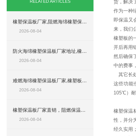
RELATED ARTICLES
货，解决
作为一种
即保温又
橡塑保温板厂家,阻燃海绵橡塑保温板厂家出售
来，我们
2026-08-04
橡塑板的
开后再用
防火海绵橡塑保温板厂家地址,橡塑批发商
然后确保
2026-08-04
中的费事
其它长处
难燃海绵橡塑保温板厂家,橡塑板阻燃保温棉
这些功能
2026-08-04
105℃
橡塑保温板厂家直销，阻燃保温橡塑板材
橡塑保温
2026-08-04
性，并分
经久实用