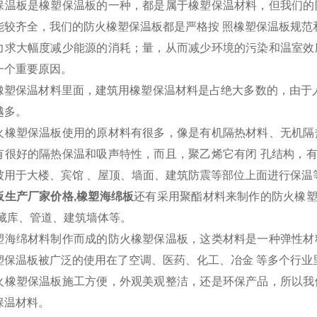
保温板是橡塑保温板的一种，都是属于橡塑保温材料，但我们的
能较齐全，我们的防火橡塑保温板都是严格按 照橡塑保温板规范
力求大幅度减少能源的消耗；量，从而减少环境的污染和温室效
一个重要原因。
橡塑保温材料里面，建筑用橡塑保温材料是占绝大多数的，由于人
越多。
火橡塑保温板使用的原材料有很多，像是有机隔热材料、无机隔
有很好的隔热保温和吸声特性，而且，聚乙烯它有闭 孔结构，
被用于大楼、宾馆 、屋顶、墙面、建筑防震等部位上面进行保温
板生产厂家价格,橡塑海绵板
还有采用聚酯材料来制作的防火橡
冷藏库、管道、建筑墙体等。
塑海绵材料制作而成的防火橡塑保温板，这类材料是一种弹性材
塑保温板被广泛的使用在了空调、医药、化工、冶金 等多个行业
火橡塑保温板施工方便，外观美观整洁，还是环保产品，所以我
保温材料。