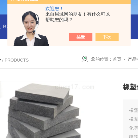
欢迎您！
来自局域网的朋友！有什么可以
帮助您的吗？
橡塑板，橡塑保温板， B1级橡塑保温板，B2级橡塑保温板，铝箔贴面橡塑保温板，橡塑保温管，管道橡塑管
心
您的位置：
首页
-
产品
/ PRODUCTS
橡塑
橡
橡
化
建