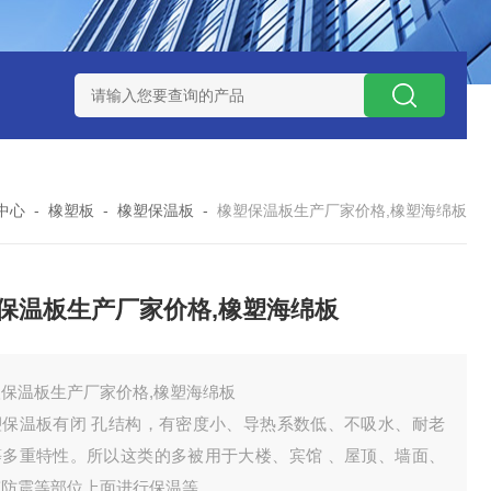
中心
-
橡塑板
-
橡塑保温板
-
橡塑保温板生产厂家价格,橡塑海绵板
保温板生产厂家价格,橡塑海绵板
塑保温板生产厂家价格,橡塑海绵板
塑保温板有闭 孔结构，有密度小、导热系数低、不吸水、耐老
等多重特性。所以这类的多被用于大楼、宾馆 、屋顶、墙面、
筑防震等部位上面进行保温等。