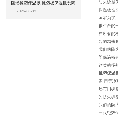
防火橡塑
阻燃橡塑保温板,橡塑板保温批发商
保温板性
2026-08-03
国家为了
被生产的
在所有的
起的越来
我们的防
塑保温板
这类的多
橡塑保温
家 用于
还有用橡
的防火橡
我们的防
一代绝热