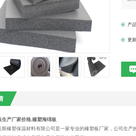
产
更
情
板生产厂家价格,橡塑海绵板
美斯橡塑保温材料有限公司是一家专业的橡塑板厂家，公司生产