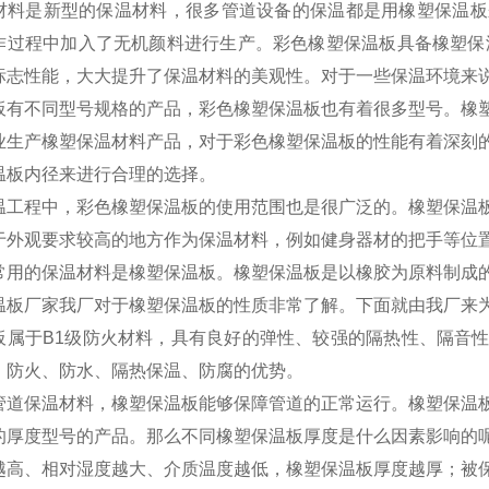
材料是新型的保温材料，很多管道设备的保温都是用橡塑保温板
作过程中加入了无机颜料进行生产。彩色橡塑保温板具备橡塑保
标志性能，大大提升了保温材料的美观性。对于一些保温环境来
板有不同型号规格的产品，彩色橡塑保温板也有着很多型号。橡
业生产橡塑保温材料产品，对于彩色橡塑保温板的性能有着深刻
温板内径来进行合理的选择。
温工程中，彩色橡塑保温板的使用范围也是很广泛的。橡塑保温
于外观要求较高的地方作为保温材料，例如健身器材的把手等位
常用的保温材料是橡塑保温板。橡塑保温板是以橡胶为原料制成
温板厂家我厂对于橡塑保温板的性质非常了解。下面就由我厂来
板属于B1级防火材料，具有良好的弹性、较强的隔热性、隔音
、防火、防水、隔热保温、防腐的优势。
管道保温材料，橡塑保温板能够保障管道的正常运行。橡塑保温
的厚度型号的产品。那么不同橡塑保温板厚度是什么因素影响的
越高、相对湿度越大、介质温度越低，橡塑保温板厚度越厚；被