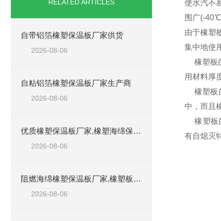
RELATED ARTICLES
使水汽不
围广(-4
由于橡塑
自带铝箔橡塑保温板厂家供货
集中地使
2026-08-06
橡塑板的导
用材料厚
自粘铝箔橡塑保温板厂家生产商
橡塑板的
2026-08-06
中，而且
橡塑板的
优质橡塑保温板厂家,橡塑海绵保温材料供货商
有自熄灭
2026-08-06
阻燃海绵橡塑保温板厂家,橡塑板厂家销售点
2026-08-06