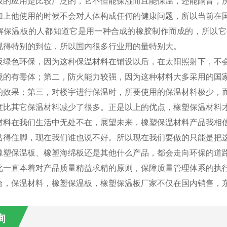
板的应用是比较广泛的，它不但能保湿而且能保温，还能隔音，
加上他使用的时候不会对人体构成任何的健康问题，所以当前在
解保温板的人都知道它是用一种合成的橡胶制作而成的，所以它
现得特别的到位，所以国内很多行业用的量特别大。
板绿色环保，因为这种保温材料在铺设以后，在太阳照射下，不
境的有毒体；第二，防火能力较强，因为这种材料大多采用的国
的效果；第三，对楼宇进行保温时，所要使用的保温材料极少，
度比其它保温材料减少了很多。正是以上的优点，橡塑保温材料
材料在我们生活中无处不在，展望未来，橡塑保温材料产品我相
站得住脚，现在我们谁也说不好。所以现在我们要做的只能是把
橡塑保温板、橡塑海绵板还是其他什么产品，都会走向环保的道
此一直本着对产品质量精益求精的原则，保障质量管理体系的执
台，保温材料，橡塑保温板，橡塑保温板厂家不仅在国内销售，
询