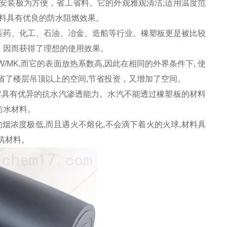
安装极为方便，省工省料。它的外观雅观清洁,适用温度范
使材料具有优良的防水阻燃效果。
医药、化工、石油、冶金、造船等行业。橡塑板更是被比较
，因而获得了理想的使用效果。
MK,而它的表面放热系数高,因此在相同的外界条件下, 使
省了楼层吊顶以上的空间,节省投资，又增加了空间。
具有优异的抗水汽渗透能力。水汽不能透过橡塑板的材料
防水材料。
浓度极低,而且遇火不熔化,不会滴下着火的火球,材料具
筑材料。