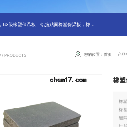
橡塑板，橡塑保温板， B1级橡塑保温板，B2级橡塑保温板，铝箔贴面橡塑保温板，橡塑保温管，管道橡塑管
心
您的位置：
首页
-
产品
/ PRODUCTS
橡塑
橡
橡
能
比