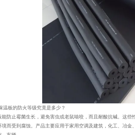
塑保温板的防火等级究竟是多少？
板能防止霉菌生长，避免害虫或老鼠啮咬，而且耐酸抗碱。这些
环境而受到腐蚀。产品主要应用于家用空调及建筑，化工、冶金
冻、车辆。