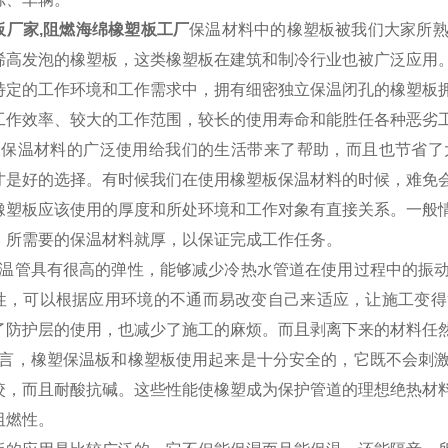
板厂家,阻燃海绵橡塑板工厂
保温材料中的橡塑板被我们大家所
烯高发泡的橡塑板，这类橡塑板在建筑和制冷行业也被广泛应用
特定的工作环境和工作需求中，拥有细密独立保温闭孔的橡塑板
工作效率、较大的工作范围，较长的使用寿命和能胜任各种恶劣
温材料的广泛使用给我们的生活带来了帮助，而且也节省了
才是好的选择。有时候我们在使用橡塑板保温材料的时候，难免
橡塑板应该使用的厚度和所处环境和工作对象有直接关系。一般
，所需要的保温材料就厚，以保证完成工作任务。
温管具有很高的弹性，能够减少冷热水管道在使用过程中的振动
性，可以根据应用环境的不通而易改变自己来适应，让施工变得
了防护层的使用，也减少了施工的麻烦。而且剥离下来的材料任
言，橡塑保温板和橡塑板使用起来是十分安全的，它既不会刺激
咬，而且耐酸抗碱。这些性能使橡塑成为保护管道的理想绝热材
阻燃性。