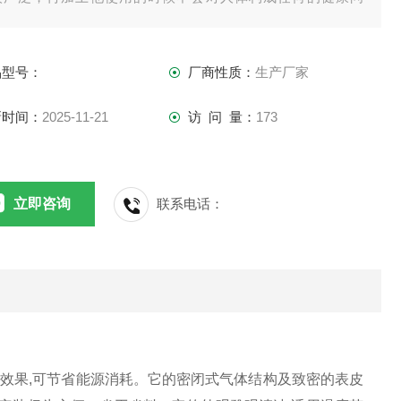
，所以当前在国内很多行业应有特别大。
品型号：
厂商性质：
生产厂家
新时间：
2025-11-21
访 问 量：
173
立即咨询
联系电话：
热效果,可节省能源消耗。它的密闭式气体结构及致密的表皮