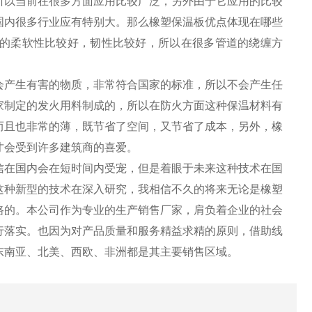
所以当前在很多方面应用比较广泛，另外由于它应用的比较
国内很多行业应有特别大。那么橡塑保温板优点体现在哪些
的柔软性比较好，韧性比较好，所以在很多管道的绕缠方
会产生有害的物质，非常符合国家的标准，所以不会产生任
家制定的发火用料制成的，所以在防火方面这种保温材料有
而且也非常的薄，既节省了空间，又节省了成本，另外，橡
才会受到许多建筑商的喜爱。
信在国内会在短时间内受宠，但是着眼于未来这种技术在国
这种新型的技术在深入研究，我相信不久的将来无论是橡塑
路的。本公司作为专业的生产销售厂家，肩负着企业的社会
行落实。也因为对产品质量和服务精益求精的原则，借助线
东南亚、北美、西欧、非洲都是其主要销售区域。