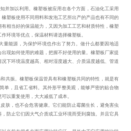
熟知并加以利用。橡塑板被应用在各个方面，石油化工采用
。橡塑板使用不同用料和发泡工艺所出产的产品也有不同的
拥有相当好的保温能力，又因为加工工艺和材质特性，橡塑
工作环境等优点，保温材料请选择橡塑板。
大量能源，为保护环境也作出了努力。做什么都要因地适
会出现如何使用的难题，把握不好使用的量。橡塑板厂家提
情况下环境温度越高、相对湿度越大、介质温度越低、管道
和共振。橡塑板保温管具有和橡塑板共同的特性，就是有
简单，且省工省料。其外形平整美观，能够严密的贴合物
然可以重复使用，大大减低了成本。
皮肤，也不会危害健康。它们能防止霉菌生长，避免害虫
料，防止它们因大气介质或工业环境而受到腐蚀。并且它具