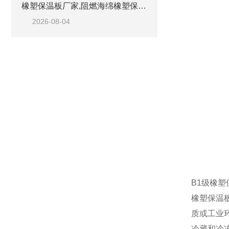
橡塑保温板厂家,阻燃海绵橡塑保温板厂家出售
2026-08-04
B1级橡
橡塑保温
质或工业
冷藏和冷