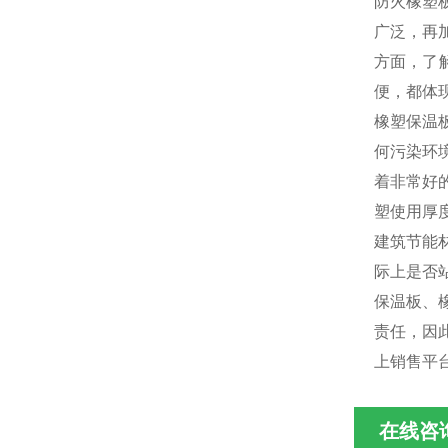
防火橡塑
广泛，再
方面，了
便，都体
橡塑保温
何污染环
着非常好
塑使用厚
建筑节能
际上是否
保温板、
责任，因
上销售平
在线咨