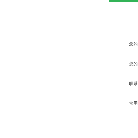
您的
您的
联系
常用