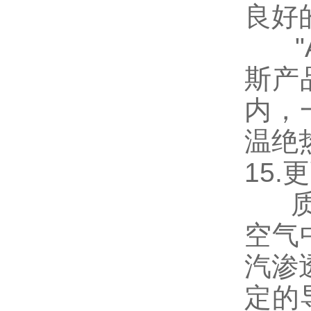
良好
"AC
斯产
内，
温绝
15
质密
空气
汽渗透
定的