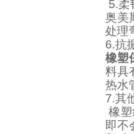
5.
奥美
处理
6.
橡塑
料具
热水
7.其
橡塑
即不