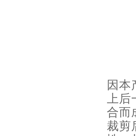
因本
上后
合而
裁剪