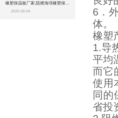
良好
橡塑保温板厂家,阻燃海绵橡塑保温板厂家出售
6．
2026-08-04
体。
橡塑
1.
平均
而它
使用
同的
省投