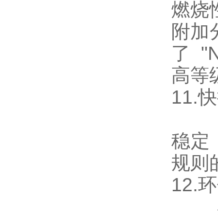
燃烧性
附加
了 
高等
11.
奥美
稳定
规则
12.
奥美