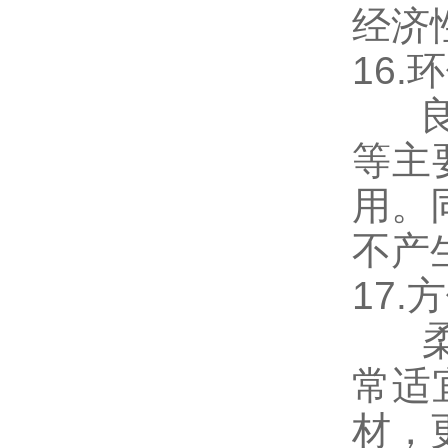
经济
16
良好
等主
用。同
不产
17
柔软
常适
材，