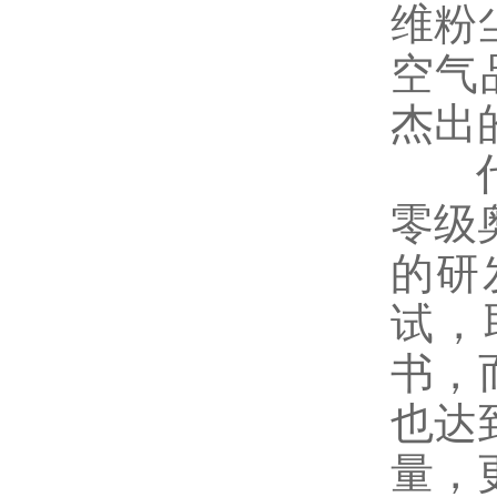
维粉
空气品
杰出
代表
零级
的研发
试，
书，
也达
量，