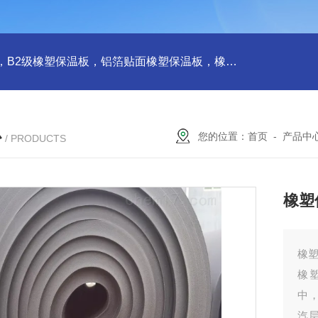
橡塑板，橡塑保温板， B1级橡塑保温板，B2级橡塑保温板，铝箔贴面橡塑保温板，橡塑保温管，管道橡塑管
心
您的位置：
首页
-
产品中
/ PRODUCTS
橡塑
橡塑
橡
中
汽层