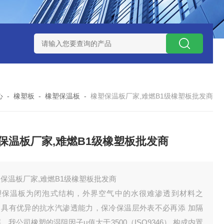
心
-
橡塑板
-
橡塑保温板
-
橡塑保温板厂家,难燃B1级橡塑板批发商
保温板厂家,难燃B1级橡塑板批发商
保温板厂家,难燃B1级橡塑板批发商
塑保温板为闭泡式结构，外界空气中的水很难渗透到材料之
，具有优异的抗水汽渗透能力，保冷保温层外表不必再添 加隔
。我公司橡塑的湿阻因子μ值大于3500（ISO9346） 构成内置