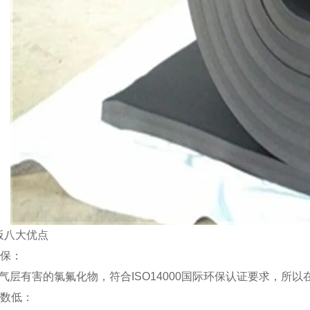
板八大优点
环保：
气层有害的氯氟化物，符合ISO14000国际环保认证要求，所
系数低：