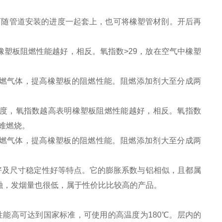
随管道安装的进度一起套上，也可将橡塑管材剖。开后再
塑板阻燃性能越好，相反。氧指数>29，放在空气中橡塑
燃气体，提高橡塑板的阻燃性能。阻燃添加剂大至分成两
度，氧指数越高表明橡塑板阻燃性能越好，相反。氧指数
难燃烧。
燃气体，提高橡塑板的阻燃性能。阻燃添加剂大至分成两
及尺寸稳定性好等特点。它的膨胀系数与铝相似，且都属
融，发烟量也很低，属于性价比比较高的产品。
能高可达到国家标准，可使用的高温度为180℃。层内的