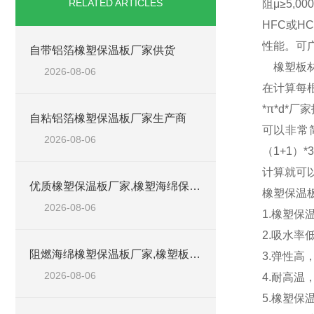
RELATED ARTICLES
阻μ≥5,
HFC或
性能。可
自带铝箔橡塑保温板厂家供货
橡塑板材(1.
2026-08-06
在计算每
*π*d*
自粘铝箔橡塑保温板厂家生产商
可以非常
2026-08-06
（1+1）
计算就可
优质橡塑保温板厂家,橡塑海绵保温材料供货商
橡塑保温
2026-08-06
1.橡塑
2.吸水
阻燃海绵橡塑保温板厂家,橡塑板厂家销售点
3.弹性
2026-08-06
4.耐高
5.橡塑