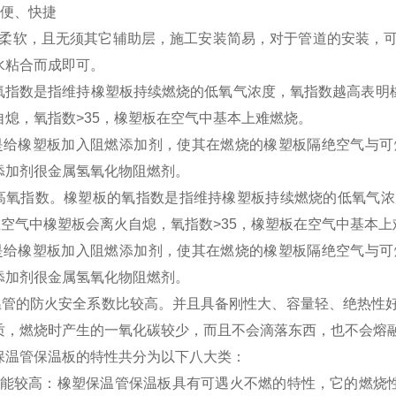
方便、快捷
柔软，且无须其它辅助层，施工安装简易，对于管道的安装，可
水粘合而成即可。
氧指数是指维持橡塑板持续燃烧的低氧气浓度，氧指数越高表明橡
自熄，氧指数>35，橡塑板在空气中基本上难燃烧。
给橡塑板加入阻燃添加剂，使其在燃烧的橡塑板隔绝空气与可
添加剂很金属氢氧化物阻燃剂。
高氧指数。橡塑板的氧指数是指维持橡塑板持续燃烧的低氧气浓
放在空气中橡塑板会离火自熄，氧指数>35，橡塑板在空气中基本上
给橡塑板加入阻燃添加剂，使其在燃烧的橡塑板隔绝空气与可
添加剂很金属氢氧化物阻燃剂。
管的防火安全系数比较高。并且具备刚性大、容量轻、绝热性好
质，燃烧时产生的一氧化碳较少，而且不会滴落东西，也不会熔
保温管保温板的特性共分为以下八大类：
性能较高：橡塑保温管保温板具有可遇火不燃的特性，它的燃烧性