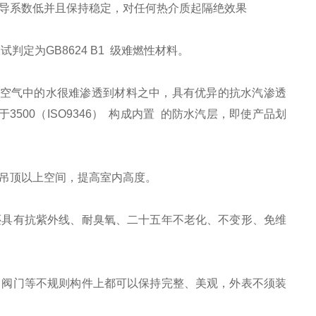
导系数低并且保持稳定，对任何热介质起隔绝效果
判定为GB8624 B1 级难燃性材料。
空气中的水很难渗透到材料之中，具有优异的抗水汽渗透
00（ISO9346） 构成内置 的防水汽层，即使产品划
层吊顶以上空间，提高室内高度。
具有抗紫外线、耐臭氧、二十五年不老化、不变形、免维
阀门等不规则构件上都可以保持完整、美观，外表不须装