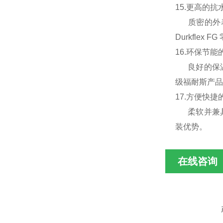
15.更高的
质密的外表
Durkfl
16.环保节
良好的保温性
级福耐斯产品
17.方便快
柔软并兼具弹
装优势。
在线咨询