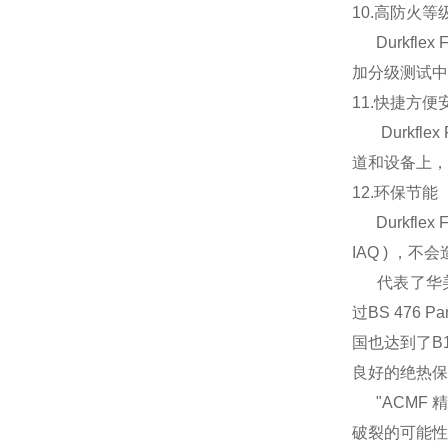
10.高防火等
Durkfle
加分级测试中
11.快捷方便
Durkfl
道和设备上，
12.环保节能
Durkfl
IAQ ) ，
代表了华美公
过BS 476 
国也达到了B
良好的绝热保
"ACMF 
破裂的可能性