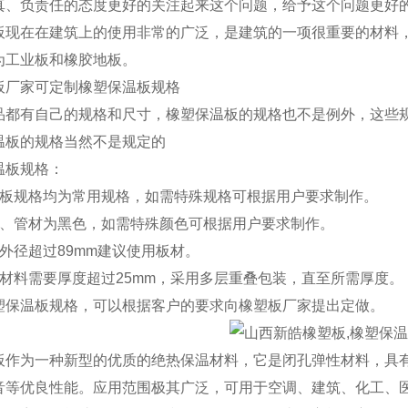
真、负责任的态度更好的关注起来这个问题，给予这个问题更好
板现在在建筑上的使用非常的广泛，是建筑的一项很重要的材料
为工业板和橡胶地板。
板厂家可定制橡塑保温板规格
都有自己的规格和尺寸，橡塑保温板的规格也不是例外，这些规
板的规格当然不是规定的
板规格：
板规格均为常用规格，如需特殊规格可根据用户要求制作。
、管材为黑色，如需特殊颜色可根据用户要求制作。
外径超过89mm建议使用板材。
材料需要厚度超过25mm，采用多层重叠包装，直至所需厚度。
保温板规格，可以根据客户的要求向橡塑板厂家提出定做。
板作为一种新型的优质的绝热保温材料，它是闭孔弹性材料，具
音等优良性能。应用范围极其广泛，可用于空调、建筑、化工、