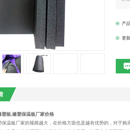
损
长
产
更
情
橡塑板,橡塑保温板厂家价格
塑保温板厂家的规模越大，在价格方面也是越有优势的，对于购