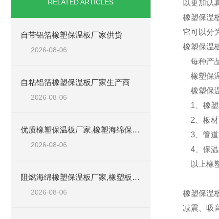
RELATED ARTICLES
以更加认
橡塑保温
它可以分
自带铝箔橡塑保温板厂家供货
橡塑保温
2026-08-06
每种产品
橡塑保温
自粘铝箔橡塑保温板厂家生产商
橡塑保温
2026-08-06
1、橡塑
2、板材
优质橡塑保温板厂家,橡塑海绵保温材料供货商
3、管道
2026-08-06
4、保温
以上橡塑
阻燃海绵橡塑保温板厂家,橡塑板厂家销售点
2026-08-06
橡塑保温
减震、吸