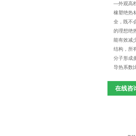
—外观高
橡塑绝热
全，既不
的理想绝
能有效减
结构，所
分子形成
导热系数
在线咨