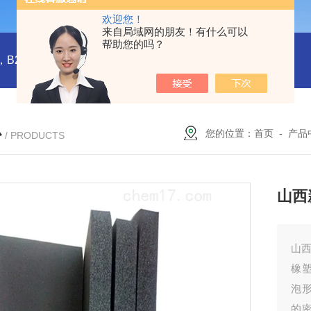
欢迎您！
来自局域网的朋友！有什么可以
帮助您的吗？
橡塑板，橡塑保温板， B1级橡塑保温板，B2级橡塑保温板，铝箔贴面橡塑保温板，橡塑保温管，管道橡塑管
心
您的位置：
首页
-
产品
/ PRODUCTS
山西
山
橡
泡
的