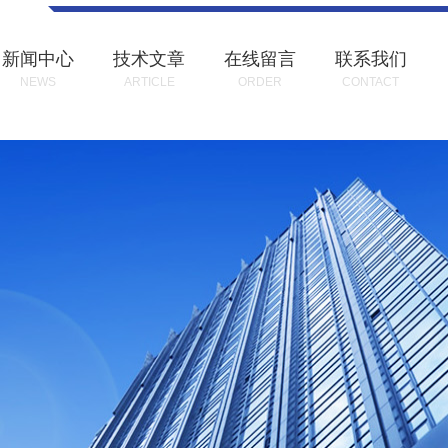
新闻中心
技术文章
在线留言
联系我们
NEWS
ARTICLE
ORDER
CONTACT