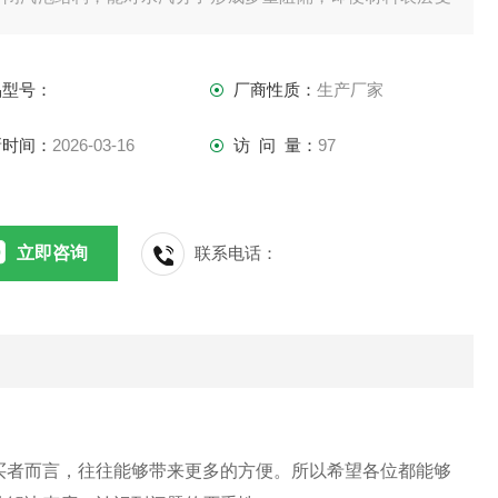
，也能防止水汽渗透到材料内部，从而能够保持产品隔热效果
期稳定。
品型号：
厂商性质：
生产厂家
新时间：
2026-03-16
访 问 量：
97
立即咨询
联系电话：
买者而言，往往能够带来更多的方便。所以希望各位都能够