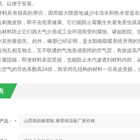
档、以便于安装。
材料具有很高的弹功，因而能大限度地减少冷冻水和热水管道在
会刺激皮肤，即不会危害健康。它们能防止霉菌生长避免害虫或
热材料防止它们因大气介质或工业环境而受到腐蚀。诸如医院、
少其热量损失。此外，橡塑已经证明，是太阳能取暖系统所用的
有泡孔相互独立，互不联通的气泡形成密闭的空气层，有效提高
多重阻隔，即便材料表层受损，也能防止水汽渗透到材料内部，
比空气的导热系数高24倍，而非闭孔结构的材料一旦表皮受损，
询
产品：