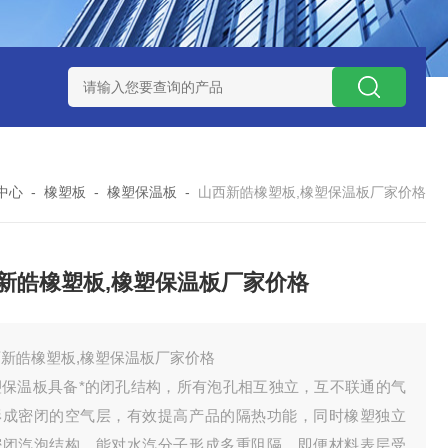
中心
-
橡塑板
-
橡塑保温板
-
山西新皓橡塑板,橡塑保温板厂家价格
新皓橡塑板,橡塑保温板厂家价格
西新皓橡塑板,橡塑保温板厂家价格
塑保温板具备*的闭孔结构，所有泡孔相互独立，互不联通的气
形成密闭的空气层，有效提高产品的隔热功能，同时橡塑独立
密闭汽泡结构，能对水汽分子形成多重阻隔，即便材料表层受