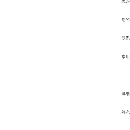
您的
您的
联系
常用
详细
补充