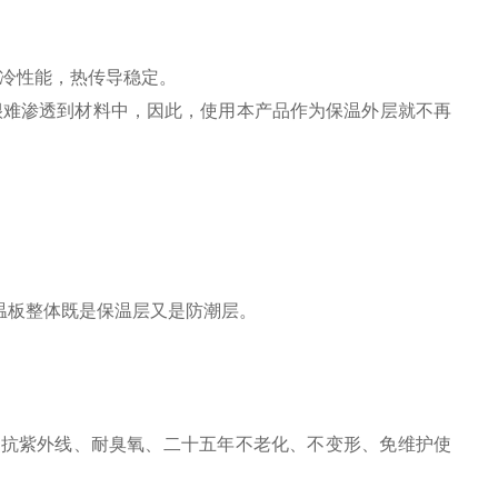
隔冷性能，热传导稳定。
很难渗透到材料中，因此，使用本产品作为保温外层就不再
使保温板整体既是保温层又是防潮层。
有抗紫外线、耐臭氧、二十五年不老化、不变形、免维护使