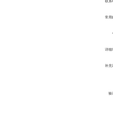
联系
常用
详细
补充
验