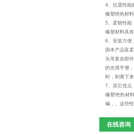
4、抗震性能
橡塑绝热材料
5、柔韧性能
橡塑材料具有
6、安装方便
因本产品富柔
头等复杂部件
的光滑平整
时，剥离下来
7、其它优点
橡塑绝热材
碱，。这些性
在线咨询