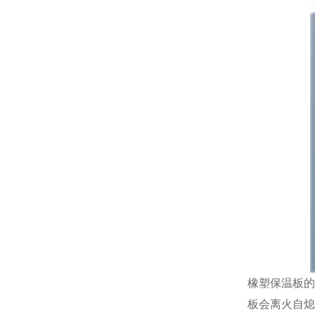
橡塑保温板的
板会离火自熄