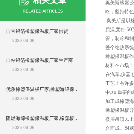
相关文章
奥美斯橡塑公
RELATED ARTICLES
略，坚持特色
奥美斯是以
质温度在-5
自带铝箔橡塑保温板厂家供货
管，制冷和制
2026-08-06
整个绝热系统
橡塑保温板作
自粘铝箔橡塑保温板厂家生产商
材料在市场上
2026-08-06
在汽车,仪器
工艺上有许多
优质橡塑保温板厂家,橡塑海绵保温材料供货商
中,zui重
2026-08-06
加工成橡塑海
橡塑保温板导
阻燃海绵橡塑保温板厂家,橡塑板厂家销售点
楼层吊顶以上
2026-08-06
合而成。对阀