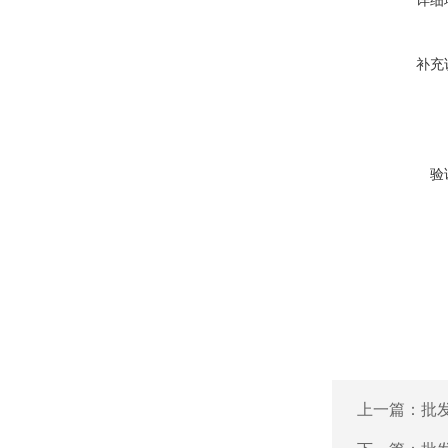
详细
补充
验
上一篇：
批