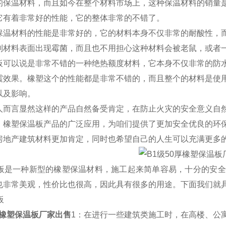
的保温材料，而且如今在整个材料市场上，这种保温材料的销量
它有着非常好的性能，它的整体非常的不错了。
保温材料的性能是非常好的，它的材料本身不仅非常的耐酸性，
制材料表面出现霉菌，而且也不用担心这种材料会被老鼠，或者
板可以说是非常不错的一种绝热额度材料，它本身不仅非常的防
震效果。橡塑这个的性能都是非常不错的，而且整个的材料是使
以及影响。
人而言显然这样的产品自然备受肯定，在防止火灾的安全意义自
，橡塑保温板产品的广泛应用，为咱们提供了更加安全优良的环
房地产建筑材料更加肯定，同时也希望自己的人生可以充满更多
塑板是一种新型的橡塑保温材料，施工起来简单容易，十分的安
也非常美观，性价比也很高，因此具有很多的用途。下面我们就
板
厚橡塑保温板厂家出售
1：在进行一些建筑类施工时，在高楼、公