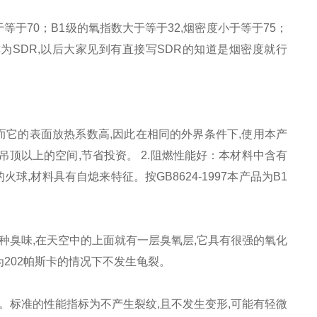
等于70；B1级的氧指数大于等于32,烟密度小于等于75；
称为SDR,以后大家见到有直接写SDR的知道是烟密度就行
mk,而它的表面放热系数高,因此在相同的外界条件下,使用本产
顶以上的空间,节省投资。 2.阻燃性能好：本材料中含有
,材料具有自熄来特征。按GB8624-1997本产品为B1
种臭味,在天空中的上面就有一层臭氧层,它具有很强的氧化
202帕斯卡的情况下不发生龟裂。
。标准的性能指标为不产生裂纹,且不发生变形,可能有轻微