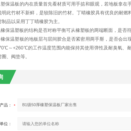
保温板的内在质量首先看材质可用手掂和眼观，若地板拿在手
说明此竹材不新鲜，是较陈旧的竹材。丁晴橡胶具有优良的耐燃
封制品以采用丁丁晴橡胶为主。
保温塑板的结构是否对称平衡可从橡塑板的两端断面，是否符
保温塑板的地板层与层间胶合是否紧密用两手掰，是否会出现
-70℃～+260℃的工作温度范围内能保持其使用弹性及耐臭氧
衬圈、阀垫等。
询
产品：
单位：