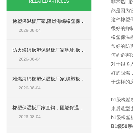
RELATED ARTICLES
非常热门
然是因为
这种橡塑
橡塑保温板厂家,阻燃海绵橡塑保温板厂家出售
很好的抑
2026-08-04
橡塑保温
常好的防
防火海绵橡塑保温板厂家地址,橡塑批发商
何的危害
2026-08-04
对于很多
好的阻燃
难燃海绵橡塑保温板厂家,橡塑板阻燃保温棉
于这样的
2026-08-04
b1级橡
橡塑保温板厂家直销，阻燃保温橡塑板材
束后造型
2026-08-04
b1级橡塑
B1级50