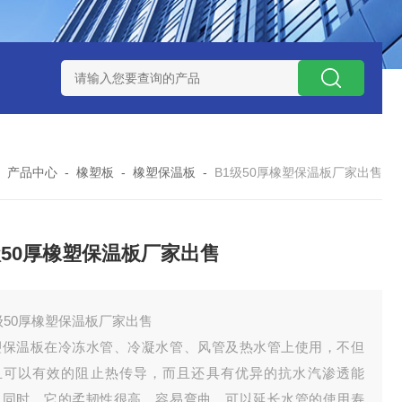
-
产品中心
-
橡塑板
-
橡塑保温板
-
B1级50厚橡塑保温板厂家出售
级50厚橡塑保温板厂家出售
级50厚橡塑保温板厂家出售
塑保温板在冷冻水管、冷凝水管、风管及热水管上使用，不但
且可以有效的阻止热传导，而且还具有优异的抗水汽渗透能
，同时，它的柔韧性很高，容易弯曲，可以延长水管的使用寿