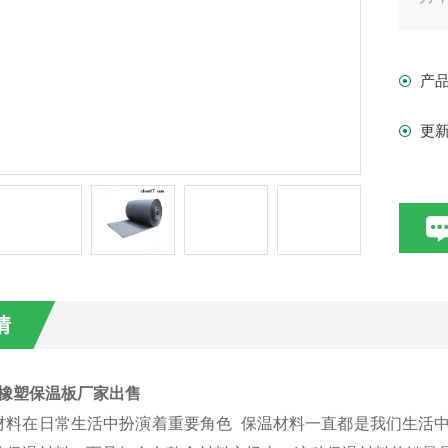
命
产
更
情
厚橡塑保温板厂家出售
材料在日常生活中扮演着重要角色 保温材料一直都是我们生活