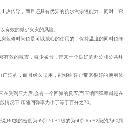
阻止热传导，而且还具有优异的抗水汽渗透能力，同时，它
可以有效的减少火灾的风险。
儿房装修时间也是可以放心的使用的，保持温度的同时也绿
能够有效的减震，减少噪音，带来一个良好的办公和公共环
分广泛的，而且经久适用，能够给客户带来很好的使用体
它在受到压力后,会有一个回弹的反应,而压缩回弹率就是在
般情况下,压缩回弹率为小于等于百分之70。
0级的密度为65到70,B1级的为60到65,B2级的为60到