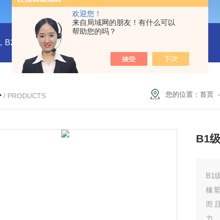
欢迎您！
来自局域网的朋友！有什么可以
帮助您的吗？
橡塑板，橡塑保温板， B1级橡塑保温板，B2级橡塑保温板，铝箔贴面橡塑保温板，橡塑保温管，管道橡塑管
心
您的位置：
首页
/ PRODUCTS
B1
B1
橡
而
力