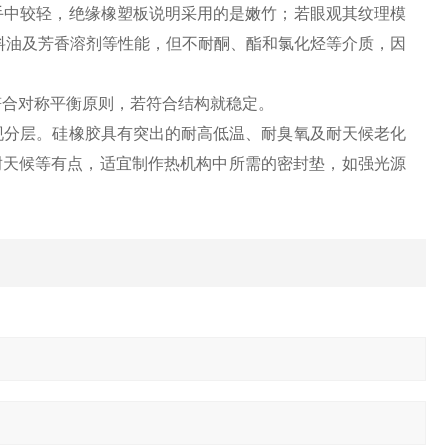
中较轻，绝缘橡塑板说明采用的是嫩竹；若眼观其纹理模
料油及芳香溶剂等性能，但不耐酮、酯和氯化烃等介质，因
合对称平衡原则，若符合结构就稳定。
分层。硅橡胶具有突出的耐高低温、耐臭氧及耐天候老化
、耐天候等有点，适宜制作热机构中所需的密封垫，如强光源