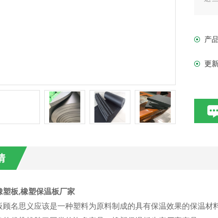
介
产
更
情
橡塑板,橡塑保温板厂家
板顾名思义应该是一种塑料为原料制成的具有保温效果的保温材