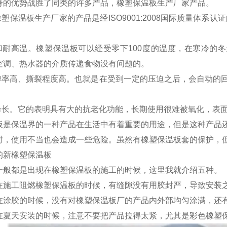
身的优势战胜了同类的许多产品，橡塑保温板生产厂家产品。
橡塑保温板生产厂家的产品是经ISO9001:2008国际质量体
温和耐高温。橡塑保温板可以经受零下100度的温度，在寒冷的
空调、热水器的介质传递食物没有问题的。
回弹率高、撕裂程度高。也就是在受到一定的压迫之后，会自动的
寿命长。它的表明具有大的抗老化功能，长期使用很难被氧化，表
板是保温界的一种产品在生活中有着重要的用途，但是这种产品
时，使用不当也会造成一些危险。虽然有橡塑保温板套的保护，
的新橡塑保温板
一般都是出现在橡塑保温板的施工的时候，这里我就介绍五种。
在施工阻燃橡塑保温板的时候，有缝隙没有用胶封严，导致安装
在涂胶的时候，没有对橡塑保温板厂的产品内外部均匀涂满，还
在夏天安装的时候，注意不要把产品拉得太紧，尤其是彩色橡塑