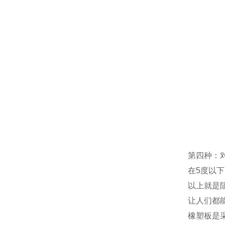
第四种：
在5度以
以上就是
让人们都
橡塑板是