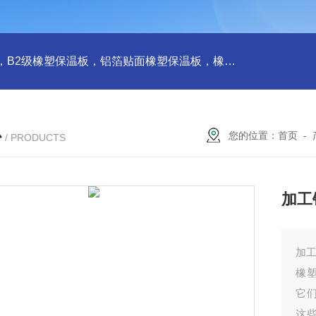
橡塑板，橡塑保温板， B1级橡塑保温板，B2级橡塑保温板，铝箔贴面橡塑保温板，橡塑保温管，管道橡塑管
心
您的位置：
首页
-
/ PRODUCTS
加工
加工
橡
它
这