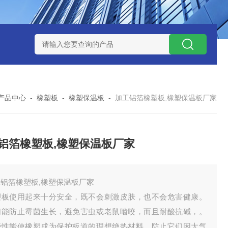
产品中心
-
橡塑板
-
橡塑保温板
-
加工铝箔橡塑板,橡塑保温板厂家
铝箔橡塑板,橡塑保温板厂家
铝箔橡塑板,橡塑保温板厂家
塑板使用起来十分安全，既不会刺激皮肤，也不会危害健康。
们能防止霉菌生长，避免害虫或老鼠啮咬，而且耐酸抗碱，。
些性能使橡塑成为保护板道的理想绝热材料，防止它们因大气