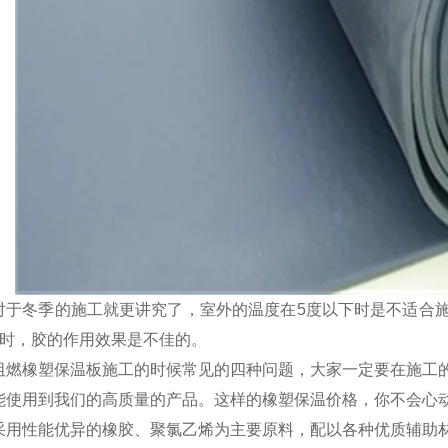
对于冬季的施工就更讲究了，室外的温度在5度以下时是不适合
下时，胶的作用效果是不佳的。
阻燃橡塑保温板施工的时候常见的四种问题，大家一定要在施工
能使用到我们的高质量的产品。这样的橡塑保温价格，你不会心
采用性能优异的橡胶、聚氯乙烯为主要原料，配以各种优质辅助