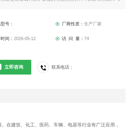
质或工业环境而受到腐蚀。
品型号：
厂商性质：
生产厂家
新时间：
2026-05-12
访 问 量：
74
立即咨询
联系电话：
料。在建筑、化工、医药、车辆、电器等行业有广泛应用，