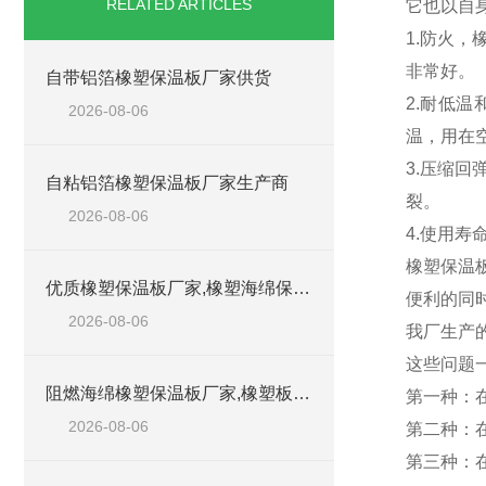
RELATED ARTICLES
它也以自
1.防火，
非常好。
自带铝箔橡塑保温板厂家供货
2.耐低
2026-08-06
温，用在
3.压缩
自粘铝箔橡塑保温板厂家生产商
裂。
2026-08-06
4.使用
橡塑保温
优质橡塑保温板厂家,橡塑海绵保温材料供货商
便利的同
2026-08-06
我厂生产
这些问题
阻燃海绵橡塑保温板厂家,橡塑板厂家销售点
第一种：
2026-08-06
第二种：
第三种：