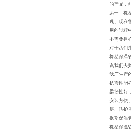
的产品，
第一，橡
现。现在
用的过程
不需要担
对于我们
橡塑保温
说我们去
我厂生产
抗震性能
柔韧性好
安装方便
层、防护
橡塑保温
橡塑保温