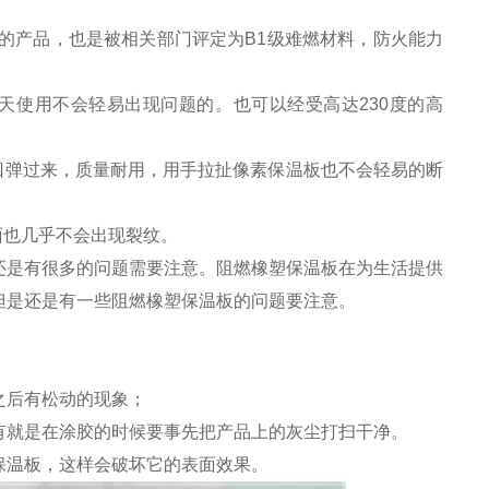
系认证的产品，也是被相关部门评定为B1级难燃材料，防火能力
冬天使用不会轻易出现问题的。也可以经受高达230度的高
回弹过来，质量耐用，用手拉扯像素保温板也不会轻易的断
面也几乎不会出现裂纹。
还是有很多的问题需要注意。阻燃橡塑保温板在为生活提供
但是还是有一些阻燃橡塑保温板的问题要注意。
之后有松动的现象；
有就是在涂胶的时候要事先把产品上的灰尘打扫干净。
保温板，这样会破坏它的表面效果。