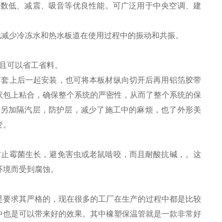
系数低、减震、吸音等优良性能。可广泛用于中央空调、建
减少冷冻水和热水板道在使用过程中的振动和共振。
且可以省工省料。
套上后一起安装，也可将本板材纵向切开后再用铝箔胶带
状包上粘合，确保整个系统的严密性，从而了整个系统的保
需另加隔汽层，防护层，减少了施工中的麻烦，也了外形美
变。
止霉菌生长，避免害虫或老鼠啮咬，而且耐酸抗碱，。这
环境而受到腐蚀。
是要求其严格的，现在很多的工厂在生产的过程中都是比较
中也是可以带来好的效果。其中橡塑保温管就是一款非常好