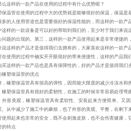
那么这样的一款产品在使用的过程中有什么优势呢？
塑保温管在使用的过程中大的优势就是能够很好的保温，保温是
很多的人使用管道也是需要很好的保温性能的，而这样的一款产
中这样的一款设备是可以好的帮助到我们的，至少对于我们来说
心问题的出现的。第三，这样的一款产品使用起来是非常便捷的
来说这样的产品才是值得我们去拥有的，大家喜欢这样的一款产
管在使用的过程中确实开开眼很好的带来便捷性，这样的产品我
购买这样的一款产品也是具有保障性的，好的产品才是值得我们
的橡塑保温管的优点
好，橡塑保温管具有很高的弹性，因而能大限度的减少冷冻水和
，橡塑保温管具有很好的柔韧性，在施工的时候非常容易处理弯
、外形美观，橡塑保温管具有柔软性、安装起来方便简单、又因
层。从中减少了施工中的麻烦，也了外形的美观、平整，在剩下
管使用起来也非常的安全，既不会刺激皮肤，也不会伤害健康，
管的特点