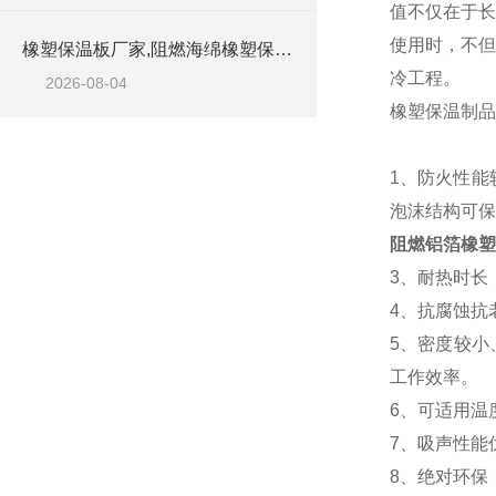
值不仅在于长
使用时，不但
橡塑保温板厂家,阻燃海绵橡塑保温板厂家出售
冷工程。
2026-08-04
橡塑保温制品
1、防火性能
泡沫结构可保
阻燃铝箔橡塑
3、耐热时长
4、抗腐蚀抗
5、密度较小
工作效率。
6、可适用温
7、吸声性能
8、绝对环保