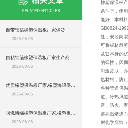
相关文章
橡塑保温板产
RELATED ARTICLES
条件下，使用
能好：本材料
GB8624
自带铝箔橡塑保温板厂家供货
性，安装简易
2026-08-06
可将板材裁剪
及它本身的优
自粘铝箔橡塑保温板厂家生产商
的弹性，因而
2026-08-06
剌激皮肤，亦
热材料，防止
优质橡塑保温板厂家,橡塑海绵保温材料供货商
各种管道保
2026-08-06
道、冷热风
音、防火。家
阻燃海绵橡塑保温板厂家,橡塑板厂家销售点
窑高温焙烧而
2026-08-06
耐化学腐蚀（