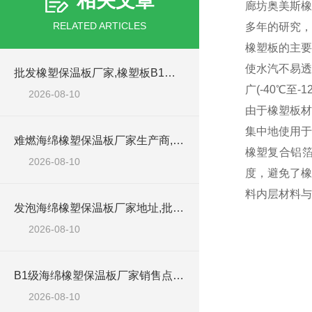
相关文章
廊坊奥美斯橡
RELATED ARTICLES
多年的研究
橡塑板的主要
使水汽不易透
批发橡塑保温板厂家,橡塑板B1材料
广(-40℃
2026-08-10
由于橡塑板材
集中地使用于
难燃海绵橡塑保温板厂家生产商,橡塑保温棉
橡塑复合铝箔
2026-08-10
度，避免了橡
料内层材料与
发泡海绵橡塑保温板厂家地址,批发橡塑板
2026-08-10
B1级海绵橡塑保温板厂家销售点,橡塑发泡板
2026-08-10