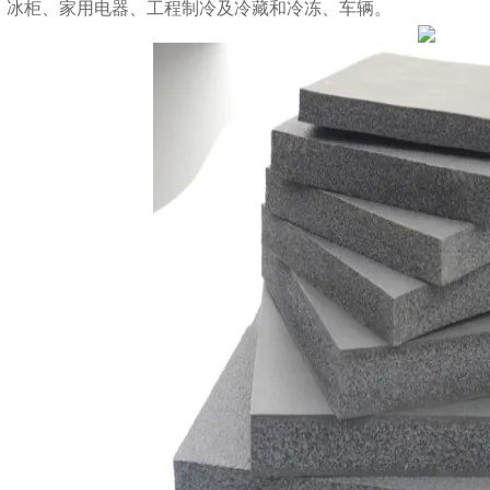
、冰柜、家用电器、工程制冷及冷藏和冷冻、车辆。