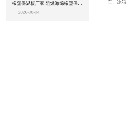
车、冰箱
橡塑保温板厂家,阻燃海绵橡塑保温板厂家出售
2026-08-04