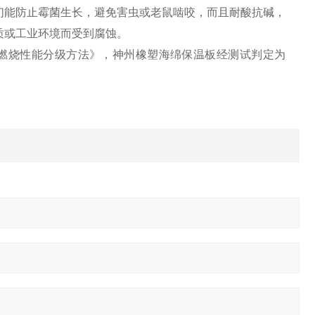
们能防止霉菌生长，避免害虫或老鼠啮咬，而且耐酸抗碱，
质或工业环境而受到腐蚀。
筑材料燃烧性能分级方法》，神州橡塑海绵保温板经测试判定为