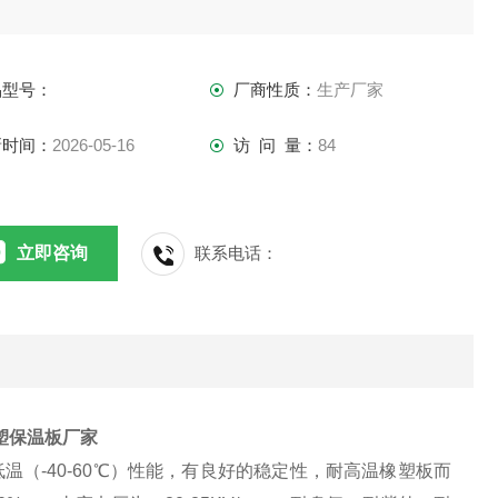
品型号：
厂商性质：
生产厂家
新时间：
2026-05-16
访 问 量：
84
立即咨询
联系电话：
塑保温板厂家
温（-40-60℃）性能，有良好的稳定性，耐高温橡塑板而