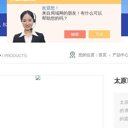
欢迎您！
来自局域网的朋友！有什么可以
帮助您的吗？
橡塑板，橡塑保温板， B1级橡塑保温板，B2级橡塑保温板，铝箔贴面橡塑保温板，橡塑保温管，管道橡塑管
心
您的位置：
首页
-
产品中
/ PRODUCTS
太原
太
的
的