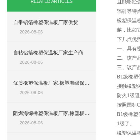
RELATED ARTICLES
且能够经受
辐射等特点
橡塑保温
自带铝箔橡塑保温板厂家供货
越，比如
2026-08-06
下几点优
一、具有
自粘铝箔橡塑保温板厂家生产商
二、该产
2026-08-06
三、该产
B1级橡
优质橡塑保温板厂家,橡塑海绵保温材料供货商
接触橡塑
2026-08-06
防火1级
按照国标G
阻燃海绵橡塑保温板厂家,橡塑板厂家销售点
B1级橡
2026-08-06
1级了。
橡塑保温