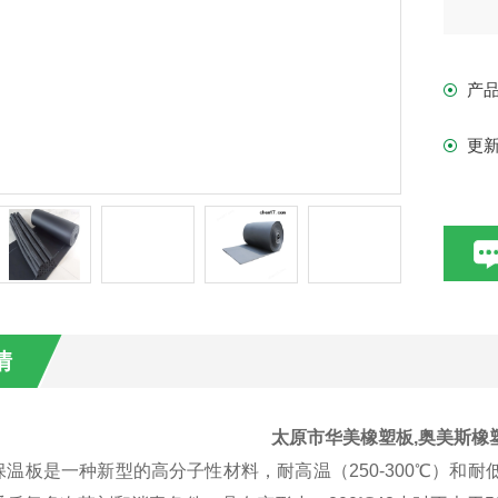
产
更
情
太原市华美橡塑板,奥美斯橡
温板是一种新型的高分子性材料，耐高温（250-300℃）和耐低