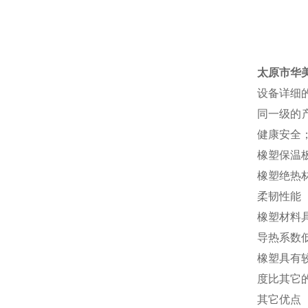
太原市华
设备详细
同一级的
健康安全
橡塑保温
橡塑绝热
柔韧性能
橡塑材料
导热系数
橡塑具有较
度比其它
其它优点