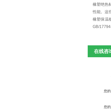
橡塑绝热
性能。这
橡塑保温板
GB/177
在线咨
您的
您的