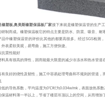
美橡塑板,奥美斯橡塑保温板厂家
接下来就是橡塑保温管的生产
的研制而成。橡塑保温板它的特点主要是防水、防震、吸音、耐
产品中橡塑保温管的评价比其他的都要高很多。经过SGS检测
；外表柔软美观，易弯曲，施工方便快捷。
板抗震性能好
材料具有很高的弹性，因而能最大限度的减少冷冻水和热水管道
具有良好的绕性及韧性，施工中容易处理弯曲和不规则的管道，
低
低的导热系数，平均温度为0℃时为0.034w/mk，表面放热系数
的保温材料薄一半以上，节省了楼层吊顶以上的空间，从而增加