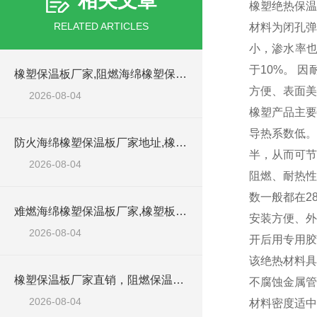
相关文章
橡塑绝热保温
RELATED ARTICLES
材料为闭孔弹
小，渗水率也
于10%。 
橡塑保温板厂家,阻燃海绵橡塑保温板厂家出售
方便、表面美
2026-08-04
橡塑产品主要
导热系数低。
防火海绵橡塑保温板厂家地址,橡塑批发商
半，从而可节
2026-08-04
阻燃、耐热性
数一般都在2
难燃海绵橡塑保温板厂家,橡塑板阻燃保温棉
安装方便、外
2026-08-04
开后用专用胶
该绝热材料具
橡塑保温板厂家直销，阻燃保温橡塑板材
不腐蚀金属管
2026-08-04
材料密度适中