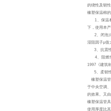
的绕性及韧性
橡塑保温棉的
1、保温材料
下，使用本产
2、闭泡式
湿阻因子μ值
3、抗震性
4、阻燃性能
1997《建
5、柔韧性
橡塑保温管
于中央空调、
的效果。又由
橡塑保温管具
使用厚度比其