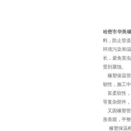
哈密市华美
料，防止管道
环境污染和
长，避免害虫
受到腐蚀。
橡塑保温管
韧性，施工中
富柔软性，
等复杂部件，
又因橡塑管
形美观，平整
橡塑保温棉