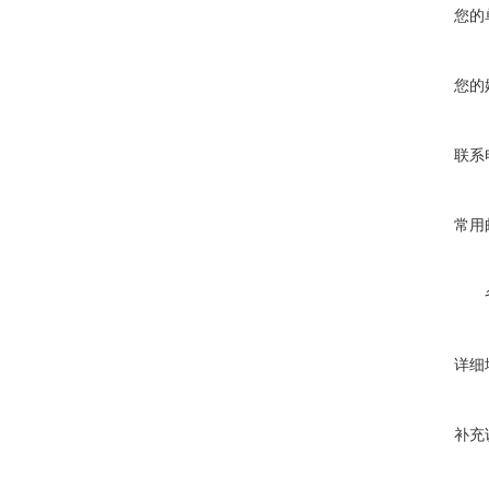
您的
您的
联系
常用
详细
补充