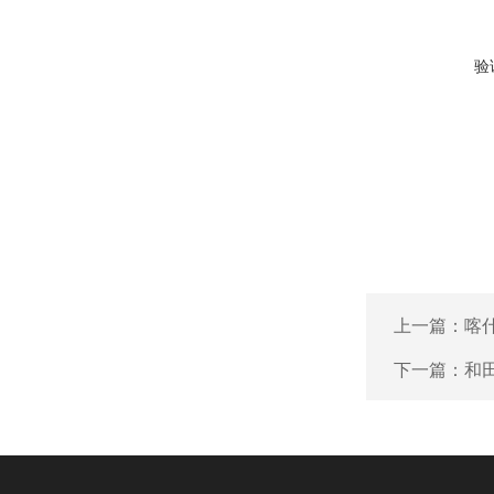
验
上一篇：
喀
下一篇：
和