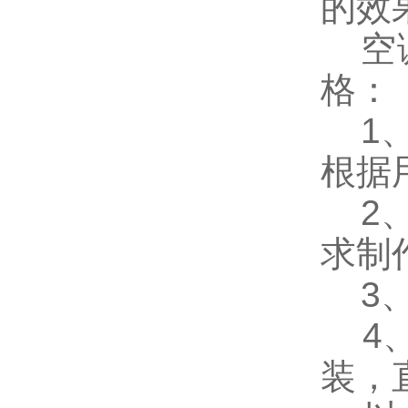
的效
空调
格：
1、
根据
2、
求制
3、
4、
装，