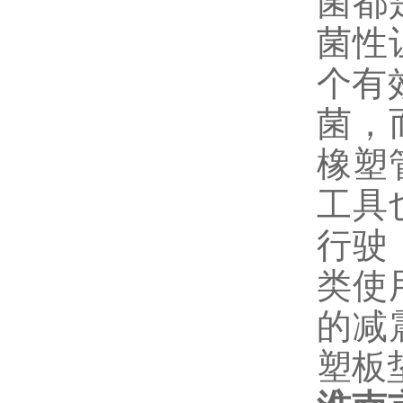
菌都
菌性
个有
菌，
橡塑
工具
行驶
类使
的减
塑板