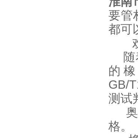
淮南
要管
都可
欢迎
随着
的
GB/
测试判
奥美
格。