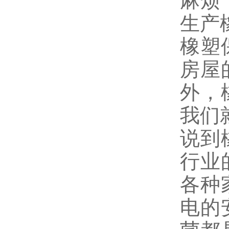
麻烦
生产
橡塑
房屋
外，
我们
说到
行业
各种
电的