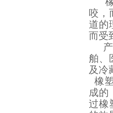
橡塑
咬，
道的
而受
产品
舶、
及冷
橡塑
成的
过橡