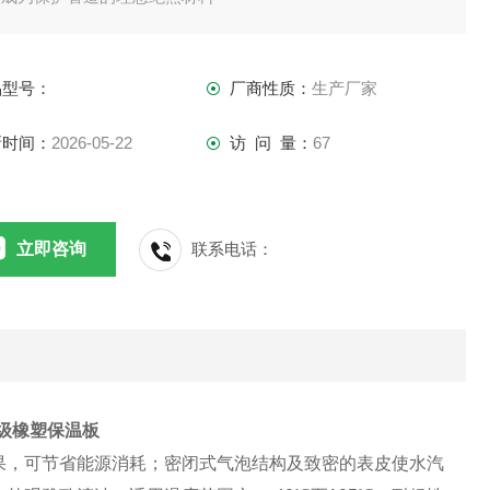
品型号：
厂商性质：
生产厂家
新时间：
2026-05-22
访 问 量：
67
立即咨询
联系电话：
1级橡塑保温板
果，可节省能源消耗；密闭式气泡结构及致密的表皮使水汽