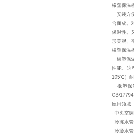
橡塑保温
安装方便
合而成。
保温性。
形美观、
橡塑保温
橡塑保温
性能。这
105℃
橡塑保温
GB/177
应用领域
· 中央空
· 冷冻水
· 冷凝水