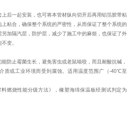
上后一起安装，也可将本管材纵向切开后再用铝箔胶带粘
包上粘合，确保整个系统的严密性，从而保证了整个系统的
需另加隔汽层，防护层，减少了施工中的麻烦，也保证了外
能不变。
能防止霉菌生长，避免害虫或老鼠啮咬，而且耐酸抗碱，
质或工业环境而受到腐蚀。适用温度范围广（-40℃至
建筑材料燃烧性能分级方法》，橡塑海绵保温板经测试判定为