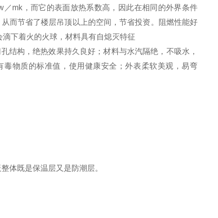
4w／mk，而它的表面放热系数高，因此在相同的外界条件
，从而节省了楼层吊顶以上的空间，节省投资。阻燃性能好
会滴下着火的火球，材料具有自熄灭特征
闭孔结构，绝热效果持久良好；材料与水汽隔绝，不吸水，
有毒物质的标准值，使用健康安全；外表柔软美观，易弯
保温板整体既是保温层又是防潮层。