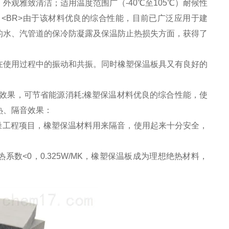
观雅致清洁；适用温度范围广（-40℃至105℃）耐候性
<BR>由于该材料优良的综合性能，目前已广泛应用于建
的水、汽管道的保冷防凝露及保温防止热损失方面，获得了
在使用过程中的振动和共振。同时橡塑保温板具又有良好的
效果，可节省能源消耗;橡塑保温材料优良的综合性能，使
热、隔音效果：
噪工程项目，橡塑保温材料用来隔音，使用起来十分安全，
数<0，0.325W/MK，橡塑保温板成为理想绝热材料，