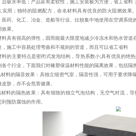
，且吸水率低；产品富有柔软性，施工安装极为方便，省工省料；外
久实用；独特的阻燃配方，命名材料具有优良的防火阻燃效果。
、医药、化工、冶金、造船等行业。比较集中地使用在空调系统
用效果。
材料具有很高的弹性，因而能最大限度地减少冷冻水和热水管道
性，施工中容易处理弯曲和不规则的管道，而且可以省工省料
材料的主要特点是密闭式发泡结构，导热系数小;具有优良的绝热
到各个行业，下面我们对橡塑保温材料性能的隔离效果，包括隔
保温材料的隔音效果：具独立细密气室，隔音性强，可用于要求降
激皮肤，亦不会危害健康。
温材料的隔热效果：具有细致的独立气泡结构，无空气对流，导热系
起到预防腐蚀的作用。