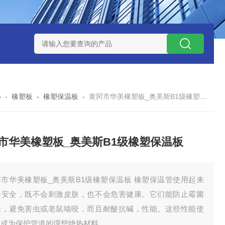
心
-
橡塑板
-
橡塑保温板
-
黄冈市华美橡塑板_奥美斯B1级橡塑保温板
市华美橡塑板_奥美斯B1级橡塑保温板
冈市华美橡塑板_奥美斯B1级橡塑保温板 橡塑保温管使用起来
分安全，既不会刺激皮肤，也不会危害健康。它们能防止霉菌
长，避免害虫或老鼠啮咬，而且耐酸抗碱，性能。这些性能使
塑成为保护管道的理想绝热材料