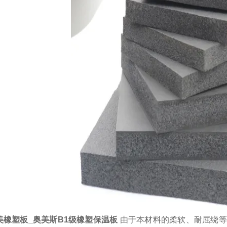
美橡塑板_奥美斯B1级橡塑保温板
由于本材料的柔软、耐屈绕等