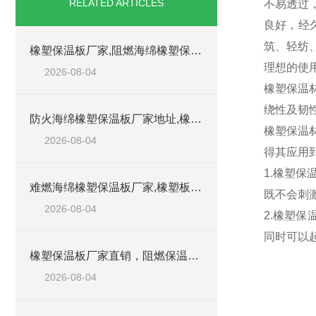
RELATED ARTICLES
不易透过
良好，经
筑、轻纺
橡塑保温板厂家,阻燃海绵橡塑保温板厂家出售
理想的使
2026-08-04
橡塑保温
绕性及韧
防火海绵橡塑保温板厂家地址,橡塑批发商
橡塑保温
2026-08-04
得其应用
1.橡塑
难燃海绵橡塑保温板厂家,橡塑板阻燃保温棉
既不会刺
2026-08-04
2.橡塑保
同时可以
橡塑保温板厂家直销，阻燃保温橡塑板材
2026-08-04