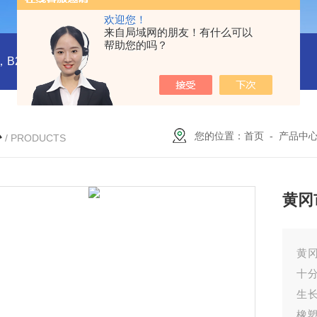
欢迎您！
来自局域网的朋友！有什么可以
帮助您的吗？
橡塑板，橡塑保温板， B1级橡塑保温板，B2级橡塑保温板，铝箔贴面橡塑保温板，橡塑保温管，管道橡塑管
心
您的位置：
首页
-
产品中
/ PRODUCTS
黄冈
黄
十
生
橡