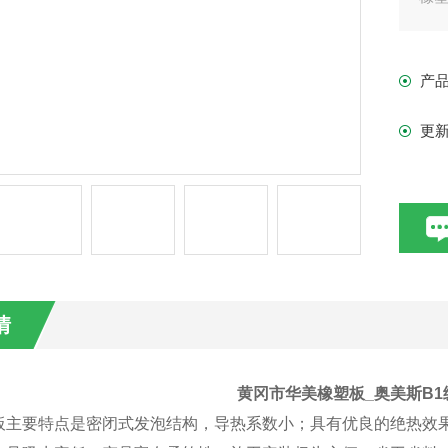
产
更
情
黄冈市华美橡塑板_奥美斯B
板主要特点是密闭式发泡结构，导热系数小；具有优良的绝热效