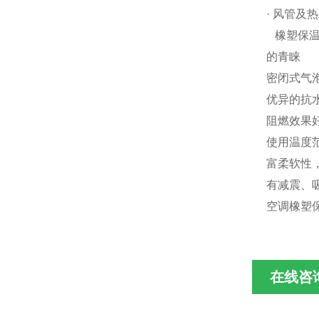
· 风管及
橡塑保温
的青睐
密闭式气
优异的抗
阻燃效果
使用温度
富柔软性
有减震、
空调橡塑
在线咨