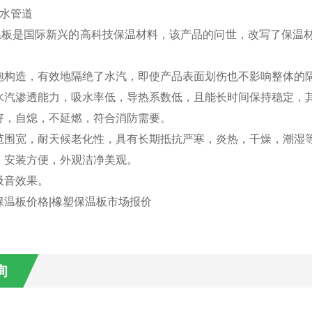
热水管道
板是国际新兴的高科技保温材料，该产品的问世，改写了保温材
泡构造，有效地隔绝了水汽，即使产品表面划伤也不影响整体的
水汽渗透能力，吸水率低，导热系数低，且能长时间保持稳定，
好，自熄，不延燃，符合消防需要。
范围宽，耐天候老化性，具有长期抵抗严寒，炎热，干燥，潮湿
，安装方便，外观洁净美观。
吸音效果。
保温板价格|橡塑保温板市场报价
询