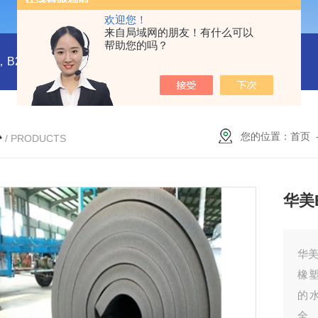
欢迎您！
来自局域网的朋友！有什么可以
帮助您的吗？
橡塑板，橡塑保温板， B1级橡塑保温板，B2级橡塑保温板，铝箔贴面橡塑保温板，橡塑保温管，管道橡塑管
心
您的位置：
首页
/ PRODUCTS
华美
华美
橡
的
全