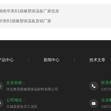
湖南华美B1级橡塑保温板厂家批发
华美B1级橡塑保温板直销厂家
产品中心
新闻中心
技术文章
企业名称：
联系
河北奥美斯橡塑保温材料有限公司
1317
公司地址：
企业
大城县留各庄工业区
1347