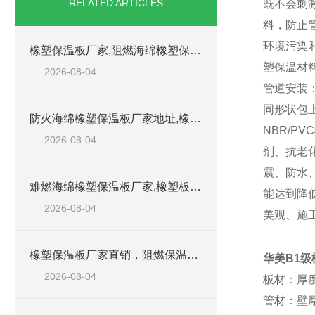
RELATED ARTICLES
既不会刺
料，防止
环境污染
橡塑保温板厂家,阻燃海绵橡塑保温板厂家出售
塑保温材
2026-08-04
管道安装
同形状包
防火海绵橡塑保温板厂家地址,橡塑批发商
NBR/P
2026-08-04
剂、抗老
震、防水
难燃海绵橡塑保温板厂家,橡塑板阻燃保温棉
能达到降
2026-08-04
美观、施
橡塑保温板厂家直销，阻燃保温橡塑板材
华美B1
2026-08-04
板材：厚度
管材：壁厚