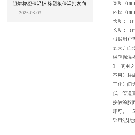
宽度（mm
阻燃橡塑保温板,橡塑板保温批发商
内径（mm
2026-08-03
长度：（m
长度：（mm
根据用户
五大方面
橡塑保温
1、使用
不用时将
干化时间
低，管道
接触涂胶
即可。 
采用湿粘