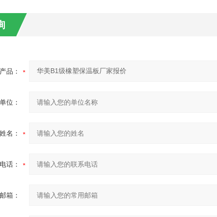
询
产品：
单位：
姓名：
电话：
邮箱：