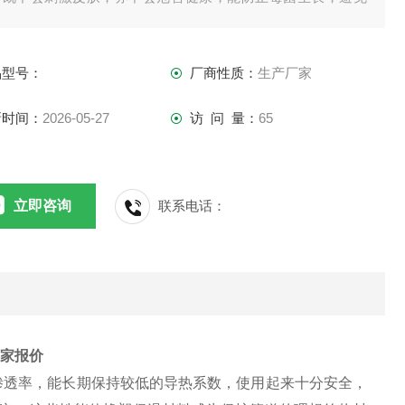
虫或老鼠啃咬。
品型号：
厂商性质：
生产厂家
新时间：
2026-05-27
访 问 量：
65
立即咨询
联系电话：
厂家报价
渗透率，能长期保持较低的导热系数，使用起来十分安全，