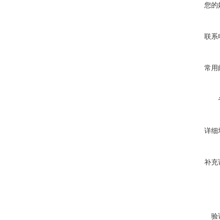
您的
联系
常用
详细
补充
验