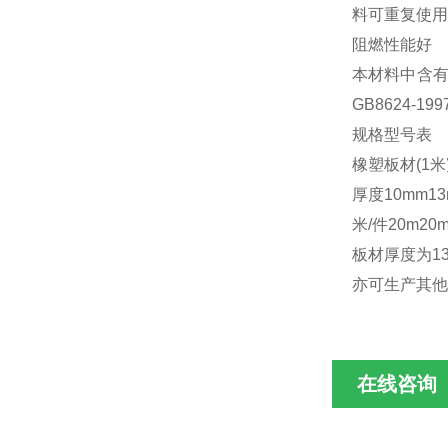
料可重复使用
阻燃性能好
本材料中含
GB8624
规格型号表
橡塑板材(1米
厚度
10mm
1
米/件
20m
20
板材厚度为13
亦可生产其他
在线咨询