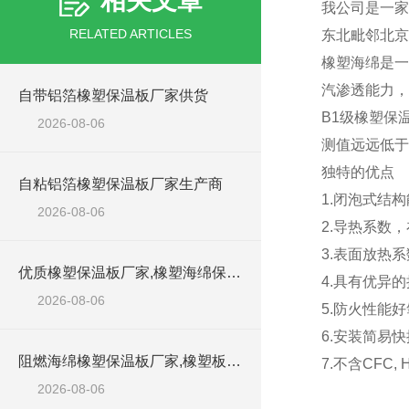
相关文章
我公司是一家
RELATED ARTICLES
东北毗邻北京
橡塑海绵是一
汽渗透能力，
自带铝箔橡塑保温板厂家供货
B1级橡塑保
2026-08-06
测值远远低于
独特的优点
自粘铝箔橡塑保温板厂家生产商
1.闭泡式结
2026-08-06
2.导热系数，在
3.表面放热系
优质橡塑保温板厂家,橡塑海绵保温材料供货商
4.具有优异
2026-08-06
5.防火性能好
6.安装简易快
阻燃海绵橡塑保温板厂家,橡塑板厂家销售点
7.不含CFC
2026-08-06