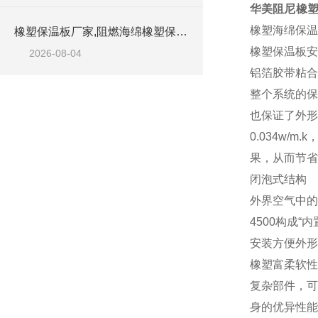
华美阻尼橡塑
橡塑海绵保温板
橡塑保温板厂家,阻燃海绵橡塑保温板厂家出售
橡塑保温板安
2026-08-04
铝箔胶带粘合
整个系统的保
也保证了外形
0.034w
果，从而节省
闭泡式结构
外界空气中的
4500构成
安装方便外形
橡塑富柔软性
复杂部件，可
身的优异性能