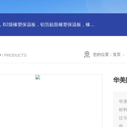
橡塑板，橡塑保温板， B1级橡塑保温板，B2级橡塑保温板，铝箔贴面橡塑保温板，橡塑保温管，管道橡塑管
心
您的位置：
首页
-
/ PRODUCTS
华美
华
材
过
值