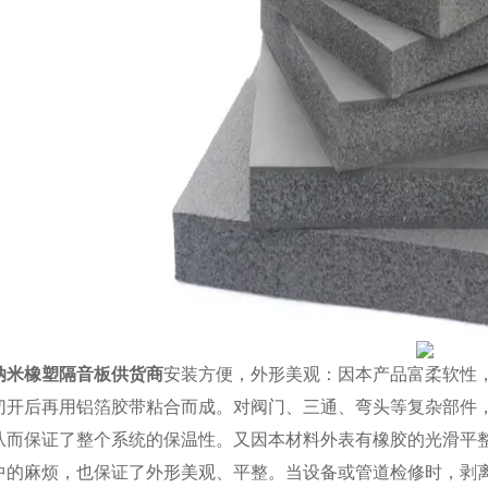
纳米橡塑隔音板供货商
安装方便，外形美观：因本产品富柔软性
切开后再用铝箔胶带粘合而成。对阀门、三通、弯头等复杂部件
从而保证了整个系统的保温性。又因本材料外表有橡胶的光滑平
中的麻烦，也保证了外形美观、平整。当设备或管道检修时，剥