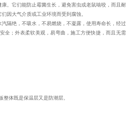
健康。它们能防止霉菌生长，避免害虫或老鼠啮咬，而且耐
它们因大气介质或工业环境而受到腐蚀。
水汽隔绝，不吸水，不易燃烧，不凝露，使用寿命长，经过
康安全；外表柔软美观，易弯曲，施工方便快捷，而且无需
保温板整体既是保温层又是防潮层。