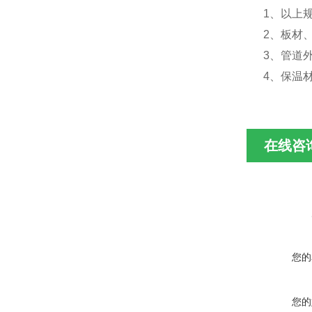
1、以上
2、板材
3、管道外
4、保温
在线咨
您的
您的