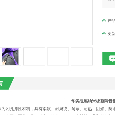
产
更
情
华美阻燃纳米橡塑隔音
板为闭孔弹性材料，具有柔软、耐屈绕、耐寒、耐热、阻燃、防