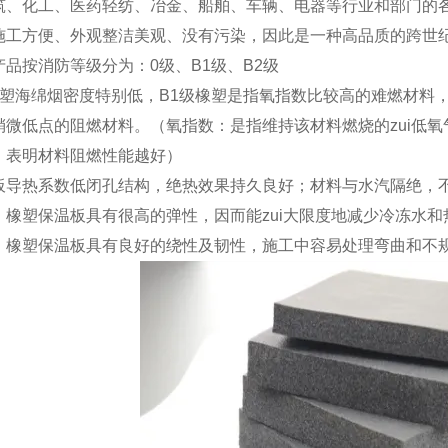
筑、化工、医药轻纺、冶金、船舶、车辆、电器等行业和部门的
施工方便、外观整洁美观、没有污染，因此是一种高品质的跨世
品按消防等级分为：0级、B1级、B2级
橡塑海绵烟密度特别低，B1级橡塑是指氧指数比较高的难燃材料，
稍微低点的阻燃材料。（氧指数：是指维持该材料燃烧的zui低氧
，表明材料阻燃性能越好）
板导热系数低闭孔结构，绝热效果持久良好；材料与水汽隔绝，
：橡塑保温板具有很高的弹性，因而能zui大限度地减少冷冻水
：橡塑保温板具有良好的绕性及韧性，施工中容易处理弯曲和不