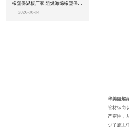
橡塑保温板厂家,阻燃海绵橡塑保温板厂家出售
2026-08-04
华美阻燃
管材纵向
严密性，
少了施工