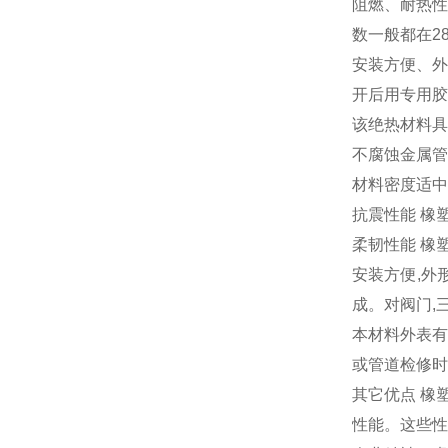
阻燃、耐热性
数一般都在2
安装方便、外
开后用专用胶
该绝热材料具
不腐蚀金属管
材料密度适中
抗震性能 橡
柔韧性能 橡
安装方便,外
成。对阀门,
本材料外表有
或管道检修时
其它优点 橡
性能。这些性