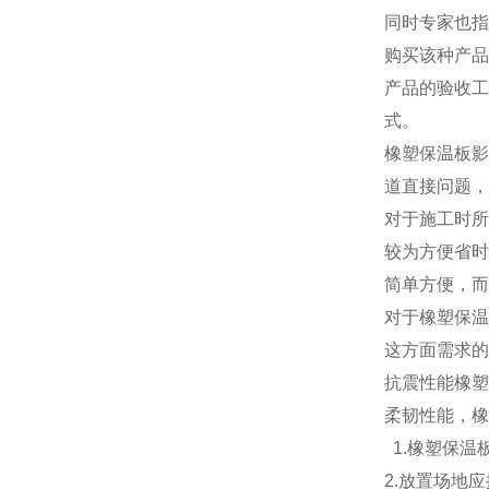
同时专家也指
购买该种产品
产品的验收工
式。
橡塑保温板影
道直接问题，
对于施工时所
较为方便省时
简单方便，而
对于橡塑保温
这方面需求的
抗震性能橡塑
柔韧性能，橡
1.橡塑保温
2.放置场地