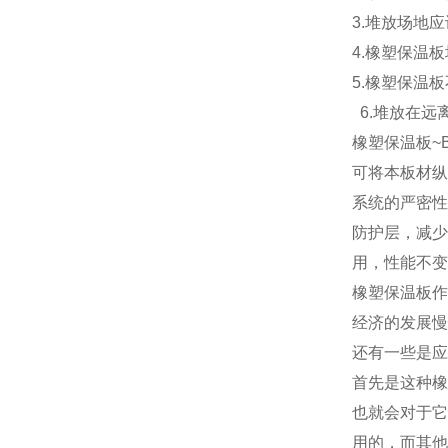
3.堆放场地
4.橡塑保温
5.橡塑保温
6.堆放在远
橡塑保温板~
可将本板材纵
系统的严密性
防护层，减少
用，性能不变
橡塑保温板作
经济的发展慢
还有一些是应
首先是这种橡
也就会对于它
用的，而其他