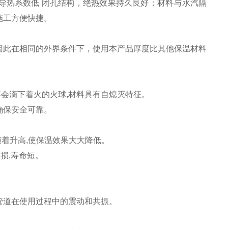
导热系数低 闭孔结构，绝热效果持久良好；材料与水汽隔
施工方便快捷。
高，因此在相同的外界条件下，使用本产品厚度比其他保温材料
不会滴下着火的火球,材料具有自熄灭特征。
,确保安全可靠。
随着升高,使保温效果大大降低。
破损,寿命短。
管道在使用过程中的震动和共振。