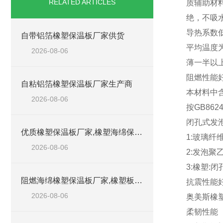
RELATED ARTICLES
质辅助材
绝，不吸
导热系数
自带铝箔橡塑保温板厂家供货
平均温度为
2026-08-06
薄一半以
阻燃性能
自粘铝箔橡塑保温板厂家生产商
本材料中
2026-08-06
按GB86
闭孔式发
优质橡塑保温板厂家,橡塑海绵保温材料供货商
1:玻璃纤
2026-08-06
2:发泡聚
3:橡塑:
阻燃海绵橡塑保温板厂家,橡塑板厂家销售点
抗震性能
2026-08-06
奥美斯橡
柔韧性能