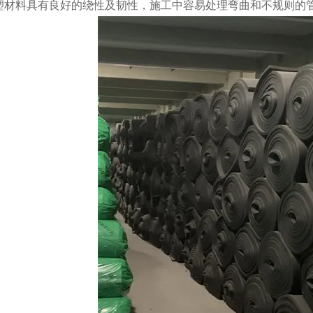
塑材料具有良好的绕性及韧性，施工中容易处理弯曲和不规则的