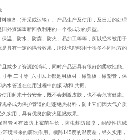
k
原材料准备（开采或运输）、产品生产及使用，及日后的处理
是国外资源重新回收利用的一个很成功的典型。
、保温、防水、防腐、防火、易加工等等，所以经常被用于
就是具有一定的隔音效果，所以也能够用于很多不同地方的
并且减少了资源的消耗，同时产品还具有很好的柔软性能。
二 寸半 二寸等 六寸以上都是用板材，橡塑板，橡塑管，保
热水管道在使用过程中的振 动和 共振。
管使用起来十分安全，既不会刺激皮肤，也不会危害健康。
管规格成为保护管道的理想绝热材料，防止它们因大气介质
，经久实用，具有优良的防火阻燃效果。
保温管可有效防止霉菌生长，防虫蛀防鼠咬，耐酸性抗碱
环境带来的腐蚀作用。横跨145度的温度差，经久实用，