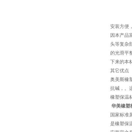
安装方便
因本产品
头等复杂
的光滑平
下来的本
其它优点
奥美斯橡
抗碱，。
橡塑保温
华美橡塑
国家标准
是橡塑保