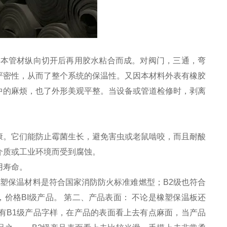
将本管材纵向切开后再用胶水粘合而成。对阀门，三通，弯
严密性，从而了整个系统的保温性。又因本材料外表有橡胶
中的麻烦，也了外形美观平整。当设备或管道检修时，剥离
康。它们能防止霉菌生长，避免害虫或老鼠啮咬，而且耐酸
介质或工业环境而受到腐蚀。
用寿命。
橡塑保温材料是符合国家消防防火标准难燃型；B2级也符合
价格BI级产品。 第二、产品表面： 不论是橡塑保温板还
有B1级产品字样，在产品的表面看上去有点麻面，当产品