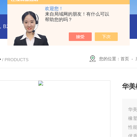
欢迎您！
来自局域网的朋友！有什么可以
帮助您的吗？
橡塑板，橡塑保温板， B1级橡塑保温板，B2级橡塑保温板，铝箔贴面橡塑保温板，橡塑保温管，管道橡塑管
心
您的位置：
首页
-
/ PRODUCTS
华美
华美
橡
性能
优