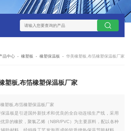
产品中心
-
橡塑板
-
橡塑保温板
-
华美橡塑板,布箔橡塑保温板厂家
橡塑板,布箔橡塑保温板厂家
橡塑板,布箔橡塑保温板厂家
塑保温板是引进国外新技术和优良的全自动连续生产线，采用
优异的橡胶，聚氯乙烯（NBR/PVC）为主要原料，配以各种
质辅助材料，经特殊工艺发泡而成的软质绝热保温节能材料。