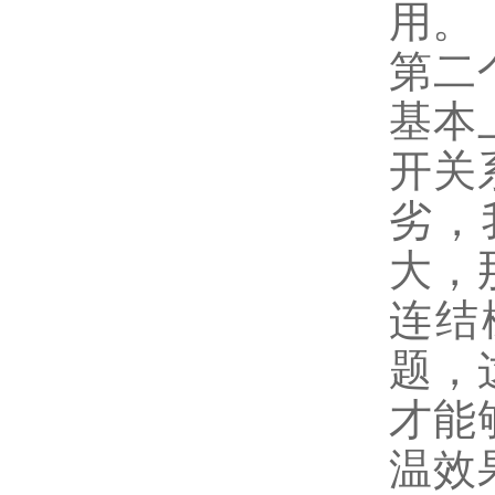
用。
第二
基本
开关
劣，
大，
连结
题，
才能
温效