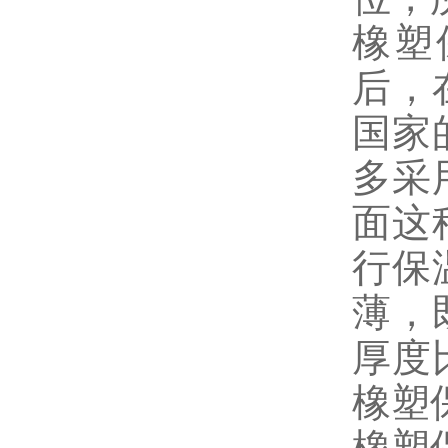
橡塑
后，
国家
多采
面这
行保
薄，
厚度
橡塑
橡塑