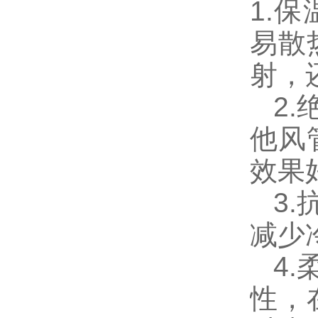
1.
易散
射，
2.
他风
效果
3.
减少
4.
性，