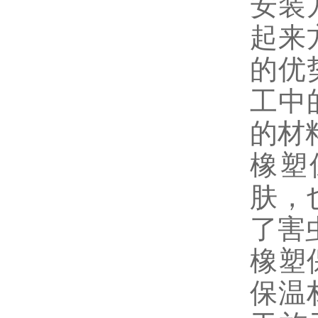
安装
起来
的优
工中
的材
橡塑
肤，
了害
橡塑
保温