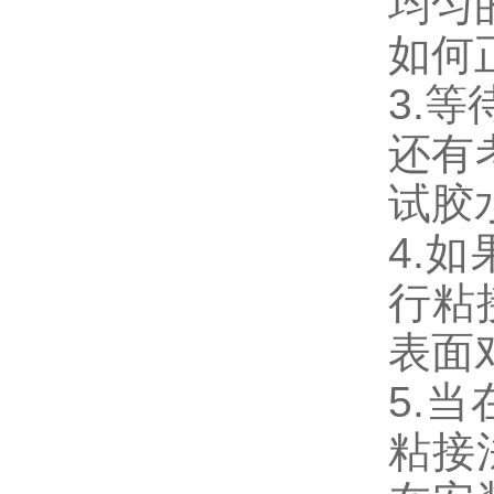
均匀
如何
3.
还有
试胶
4.
行粘
表面
5.
粘接