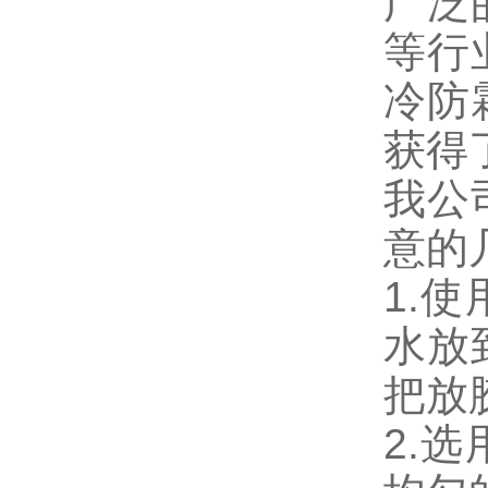
广泛
等行
冷防
获得
我公
意的
1.
水放
把放
2.