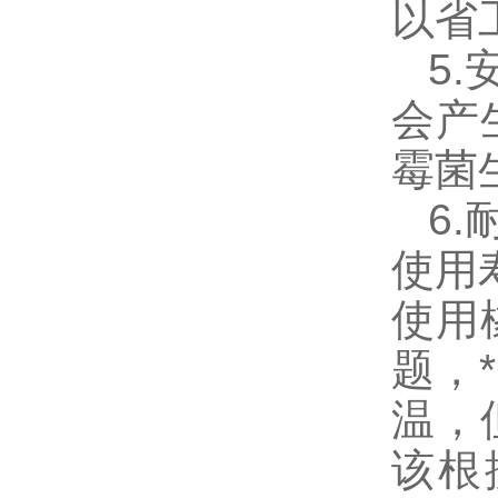
以省
5.
会产
霉菌
6.
使用
使用
题，
温，
该根