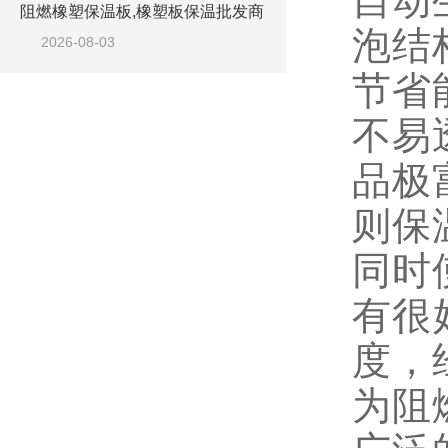
自动
阻燃橡塑保温板,橡塑板保温批发商
泡结
2026-08-03
节省
不易
品极
则保
同时
有很
度，
为阻