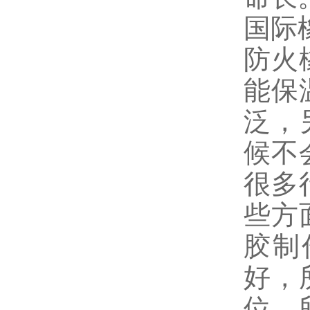
国际
防火
能保
泛，
候不
很多
些方
胶制
好，
位，