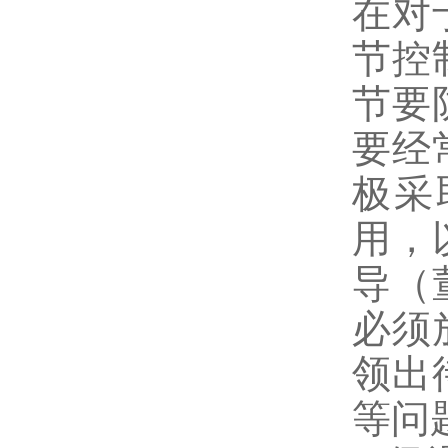
在对
节控
节要
要经
极采
用，
导（
必须
领出
等问