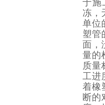
于施
冻，
单位
塑管
面，
量的
质量
工进
着橡
断的