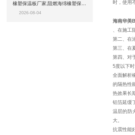
时，使用
橡塑保温板厂家,阻燃海绵橡塑保温板厂家出售
2026-08-04
海南华美
、在施工
第二、在
第三、在
第四、对
5度以下
全面解析
的隔热性
热效果长
铝箔延缓
温层的防
大。
抗震性能