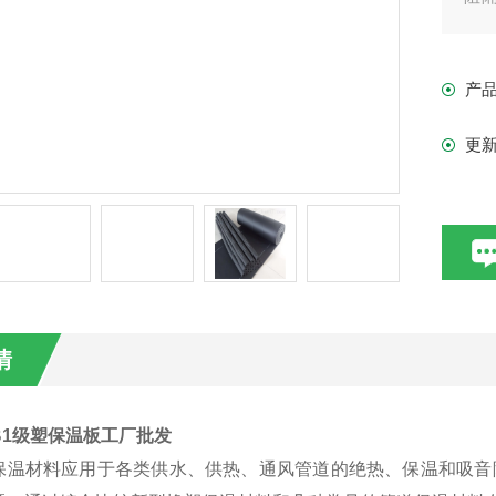
产
产
更
情
B1级塑保温板工厂批发
保温材料应用于各类供水、供热、通风管道的绝热、保温和吸音