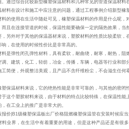
题。通过综合比较新型橡塑保温材料和几种常见的管道保温材料
温材料在设计和施工中应注意的问题，通过工程事例介绍新型橡
材料的使用在生活中随处可见，橡塑保温材料的作用是什么呢，
，而且在连接管道的时候，保温性能要确保一定的隔热效果，当
要，另外对于其他的保温器材来说，塑胶材料的性质比较柔软，
影响，在使用的时候性价比是非常高的。
材料是弹性闭孔弹性材料，具有柔软，耐曲绕，耐寒，耐热，阻
空调、建筑，化工，轻纺，冶金，传播，车辆，电器等行业和部
施工简便，外观整洁美观，且产品不含纤维粉尘，不会滋生任何
橡塑保温材料来说，它的绝热性能是非常可靠的，与其他的密闭
对于这个塑胶材料来说，由于材料的特点比较特殊，在保温性能
的，在工业上的推广是非常大的。
板报价|B1级橡塑保温板出厂价格阻燃橡塑保温管在安装时候应
材料业界，在生活中有着重要的用途，但是这种产品还是有很多