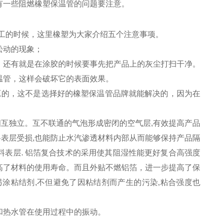
有一些阻燃橡塑保温管的问题要注意。
工的时候，这里橡塑为大家介绍五个注意事项。
松动的现象；
，还有就是在涂胶的时候要事先把产品上的灰尘打扫干净。
温管，这样会破坏它的表面效果。
工的，这不是选择好的橡塑保温管品牌就能解决的，因为在
相互独立。互不联通的气泡形成密闭的空气层,有效提高产品
料表层受损,也能防止水汽渗透材料内部从而能够保持产品隔
表层. 铝箔复合技术的采用使其阻湿性能更好复合高强度
高了材料的使用寿命。而且外贴不燃铝箔，进一步提高了保
涂粘结剂,不但避免了因粘结剂而产生的污染,粘合强度也
和热水管在使用过程中的振动。