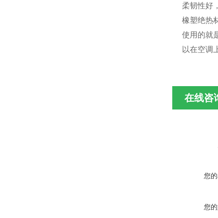
柔韧性好
橡塑绝热
使用的就
以在空调
在线咨
您的
您的