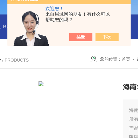
欢迎您！
来自局域网的朋友！有什么可以
帮助您的吗？
橡塑板，橡塑保温板， B1级橡塑保温板，B2级橡塑保温板，铝箔贴面橡塑保温板，橡塑保温管，管道橡塑管
心
您的位置：
首页
-
/ PRODUCTS
海南
海
所
产
阻