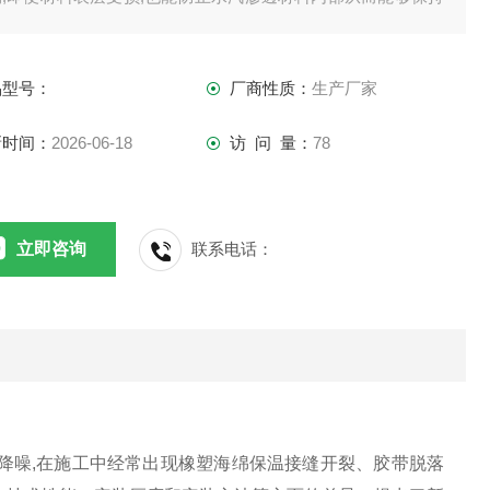
品隔热效果长期稳定。
品型号：
厂商性质：
生产厂家
新时间：
2026-06-18
访 问 量：
78
立即咨询
联系电话：
降噪,在施工中经常出现橡塑海绵保温接缝开裂、胶带脱落