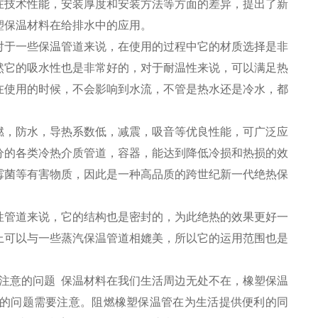
在技术性能，安装厚度和安装方法等方面的差异，提出了新
塑保温材料在给排水中的应用。
对于一些保温管道来说，在使用的过程中它的材质选择是非
然它的吸水性也是非常好的，对于耐温性来说，可以满足热
在使用的时候，不会影响到水流，不管是热水还是冷水，都
燃，防水，导热系数低，减震，吸音等优良性能，可广泛应
分的各类冷热介质管道，容器，能达到降低冷损和热损的效
霉菌等有害物质，因此是一种高品质的跨世纪新一代绝热保
性管道来说，它的结构也是密封的，为此绝热的效果更好一
上可以与一些蒸汽保温管道相媲美，所以它的运用范围也是
当注意的问题 保温材料在我们生活周边无处不在，橡塑保温
的问题需要注意。阻燃橡塑保温管在为生活提供便利的同