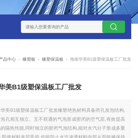
产品中心
-
橡塑板
-
橡塑保温板
-
海南华美B1级塑保温板工厂批发
华美B1级塑保温板工厂批发
南华美B1级塑保温板工厂批发橡塑绝热材料具备闭孔发泡结构,
有泡孔相互独立。互不联通的气泡形成密闭的空气层,有效提高
品的隔热性能,同时独立的密闭气泡结构,能对水汽分子形成多重
隔,即便材料表层受损,也能防止水汽渗透材料内部从而能够保持