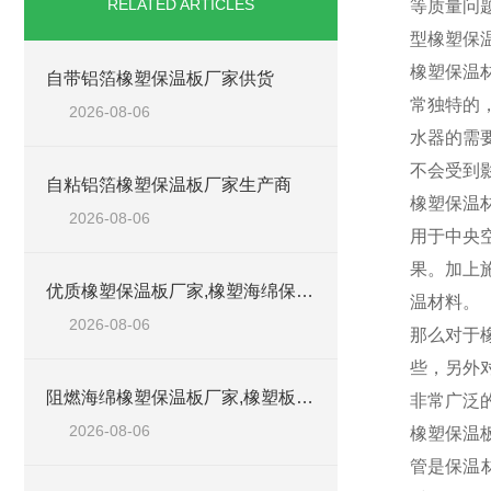
RELATED ARTICLES
等质量问
型橡塑保
橡塑保温
自带铝箔橡塑保温板厂家供货
常独特的
2026-08-06
水器的需
不会受到
自粘铝箔橡塑保温板厂家生产商
橡塑保温
2026-08-06
用于中央
果。加上
优质橡塑保温板厂家,橡塑海绵保温材料供货商
温材料。
2026-08-06
那么对于
些，另外
阻燃海绵橡塑保温板厂家,橡塑板厂家销售点
非常广泛
2026-08-06
橡塑保温
管是保温