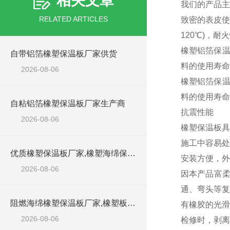
相关文章
我们的产品主
RELATED ARTICLES
致密的表皮使
120℃)，
橡塑铝箔保温
自带铝箔橡塑保温板厂家供货
料的使用寿命
2026-08-06
橡塑铝箔保温
料的使用寿
自粘铝箔橡塑保温板厂家生产商
抗震性能
2026-08-06
橡塑保温板具
施工中容易
优质橡塑保温板厂家,橡塑海绵保温材料供货商
安装方便，
2026-08-06
因本产品富
通、弯头等复
阻燃海绵橡塑保温板厂家,橡塑板厂家销售点
有橡胶的光滑
2026-08-06
检修时，剥