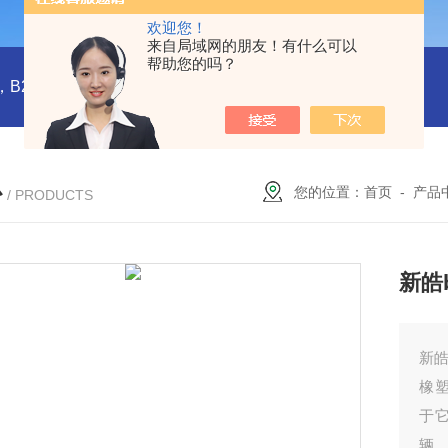
欢迎您！
来自局域网的朋友！有什么可以
帮助您的吗？
橡塑板，橡塑保温板， B1级橡塑保温板，B2级橡塑保温板，铝箔贴面橡塑保温板，橡塑保温管，管道橡塑管
心
您的位置：
首页
-
产品
/ PRODUCTS
新皓
新皓
橡
于
辆