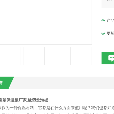
产
更
情
橡塑保温板厂家,橡塑发泡板
板作为一种保温材料，它都是在什么方面来使用呢？我们也都知