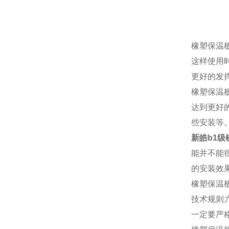
橡塑保温
这样使用
更好的发
橡塑保温
达到更好
些安装等
新皓b1级
能并不能
的安装效
橡塑保温
技术规则
一定要严