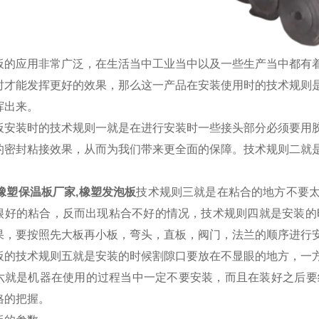
板的应用非常广泛，在生活当中工业当中以及一些生产当中都有
时才能发挥更好的效果，那么这一产品在安装使用时的技术规则
挥出来。
板安装时的技术规则一就是在进行安装时一些接头部分必须要用
的密封粘接效果，从而为我们带来更全面的保障。技术规则二就
。
橡塑保温板厂家,橡塑发泡板
技术规则三就是在粘合的地方不要
很好的粘合，反而出现粘合不好的情况，技术规则四就是安装的时候
果，要按照先大板再小板，弯头，直板，阀门，法兰的顺序进行
板的技术规则五就是安装的时候割隙口要放在不显眼的地方，一
六就是机器在使用的过程当中一定不要安装，而且在装好之后要
格的把握。