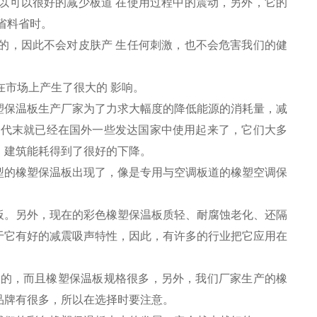
以可以很好的减少板道 在使用过程中的震动，另外，它的
省料省时。
的，因此不会对皮肤产 生任何刺激，也不会危害我们的健
在市场上产生了很大的 影响。
塑保温板生产厂家为了力求大幅度的降低能源的消耗量，减
年代末就已经在国外一些发达国家中使用起来了，它们大多
，建筑能耗得到了很好的下降。
型的橡塑保温板出现了，像是专用与空调板道的橡塑空调保
板。另外，现在的彩色橡塑保温板质轻、耐腐蚀老化、还隔
于它有好的减震吸声特性，因此，有许多的行业把它应用在
ao的，而且橡塑保温板规格很多，另外，我们厂家生产的橡
品牌有很多，所以在选择时要注意。