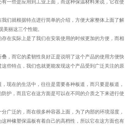
还有一些是应用到工业上面，而这种保温材料来说，它在使
在我们就根据特点进行简单的介绍，方便大家整体上面了解
外观美丽这三个性能。
的存在实际上是了我们在安装使用的时候更加的方便，而相
折叠，而它的柔韧性良好正是说明了这个产品的使用方便快
过这些特点，我们也就更能发现这个产品受到广泛关注的原
道，现在的生活中，往往是需要各种板道，而只要是板道，
的防护，而且它在这方面是可以在不同的介质之下来进行使
十分广泛的，而在很多种容器上面，为了内部的环境湿度，
为这种橡塑保温板有着自己的高档性，所以它在这方面也有