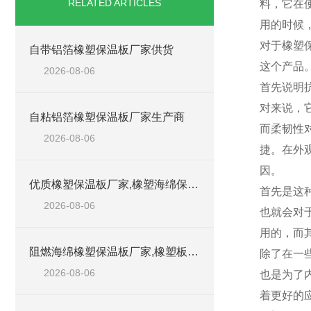
RELATED ARTICLES
料，它在
用的时候
对于橡塑
自带铝箔橡塑保温板厂家供货
这个产品
2026-08-06
首先说明
对来说，
自粘铝箔橡塑保温板厂家生产商
而柔韧性
2026-08-06
捷。在外
因。
优质橡塑保温板厂家,橡塑海绵保温材料供货商
首先是这
2026-08-06
也就会对
用的，而
阻燃海绵橡塑保温板厂家,橡塑板厂家销售点
除了在一
2026-08-06
也是为了
着更好的