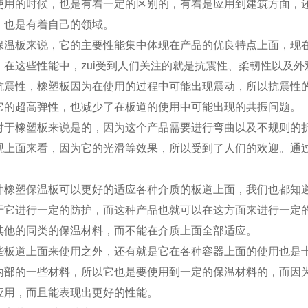
使用的时候，也是有着一定的区别的，有着是应用到建筑方面，
，也是有着自己的领域。
保温板来说，它的主要性能集中体现在产品的优良特点上面，现
。在这些性能中，zui受到人们关注的就是抗震性、柔韧性以及
抗震性，橡塑板因为在使用的过程中可能出现震动，所以抗震性
它的超高弹性，也减少了在板道的使用中可能出现的共振问题。
对于橡塑板来说是的，因为这个产品需要进行弯曲以及不规则的
观上面来看，因为它的光滑等效果，所以受到了人们的欢迎。通
种橡塑保温板可以更好的适应各种介质的板道上面，我们也都知
于它进行一定的防护，而这种产品也就可以在这方面来进行一定
其他的同类的保温材料，而不能在介质上面全部适应。
些板道上面来使用之外，还有就是它在各种容器上面的使用也是
内部的一些材料，所以它也是要使用到一定的保温材料的，而因
应用，而且能表现出更好的性能。