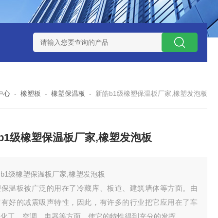
中心
-
橡塑板
-
橡塑保温板
-
新皓b1级橡塑保温板厂家,橡塑发泡板
b1级橡塑保温板厂家,橡塑发泡板
b1级橡塑保温板厂家,橡塑发泡板
塑保温板被广泛的用在了冷藏库、板道、建筑墙体等方面。由
它有好的减震吸声特性，因此，有许多的行业把它应用在了车
、化工、空调、电器等方面，使它的特性得到充分的发挥。