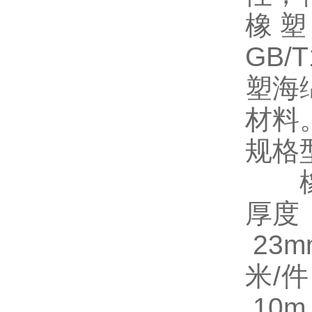
橡
GB/
塑海绵
材料
规格
橡塑
厚度
23
米/
10