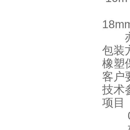
板
18
亦可
包装
橡塑
客户
技术
项目
0级
板