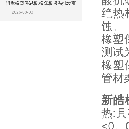
酸抗
阻燃橡塑保温板,橡塑板保温批发商
绝热
2026-08-03
蚀。
橡塑
测试为
橡塑
管材
新皓
热:
<0。