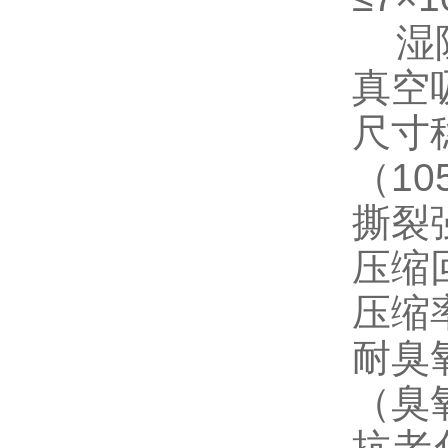
湿阻因
真空
尺寸
（10
撕裂强
压缩
压缩
耐臭
（臭氧
抗老