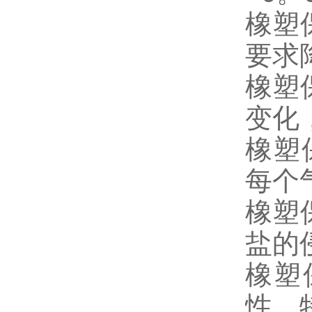
橡塑
要求
橡塑
变化
橡塑
每个
橡塑
盐的
橡塑
性，