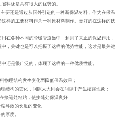
工省料还是具有很大的优势的。
主要还是通过从国外引进的一种新保温材料，作为在保温
烯这样的主要材料作为一种原材料制作。更好的在这样的技
用在各种不同的冷暖管道当中，起到了真正的保温作用，
程中，关键也是可以把握了这样的优势性能，这才是最关键
中还是很广泛的，体现了这样的一种优质性能。
材料物理结构发生变化而降低保温效果；
物理结构的变化，间隙太大则会在间隙中产生结露现象；
布在接缝处粘贴，使接缝处保温良好；
冷缩导致的长度的变化；
料的厚度。