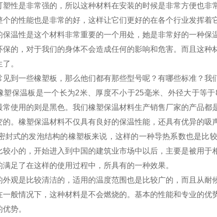
可塑性是非常强的，所以这种材料在安装的时候是非常方便也非
整个的性能也是非常的好，这样让它们更好的在各个行业发挥着
保温性是这个材料非常重要的一个用处，她是非常好的一种保温
环保的，对于我们的身体不会造成任何的影响和危害。而且这种
生了。
见到一些橡塑板，那么他们都有那些型号呢？有哪些标准？我
塑保温板是一个长为2米、厚度不小于25毫米、外径大于等于8
最常使用的则是黑色。我们橡塑保温材料生产销售厂家的产品都
变的。橡塑保温材料不仅具有良好的保温性能，还具有优异的吸
密封式的发泡结构的橡塑板来说，这样的一种导热系数也是比较
比较小的，开始进入到中国的建筑业市场中以后，主要是被用于
的满足了在这样的使用过程中，所具有的一种效果。
外观是比较清洁的，适用的温度范围也是比较广的，而且从耐候
在一般情况下，这种材料是不会燃烧的。基本的性能和专业的优
的优势。