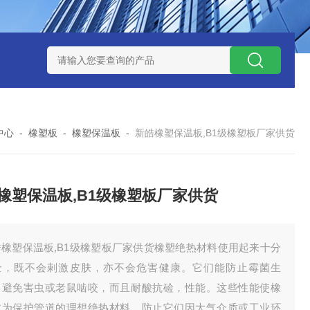
中心
-
橡塑板
-
橡塑保温板
-
新皓橡塑保温板,B1级橡塑板厂家供货
橡塑保温板,B1级橡塑板厂家供货
皓橡塑保温板,B1级橡塑板厂家供货橡塑绝热材料使用起来十分
全，既不会剌激皮肤，亦不会危害健康。它们能防止霉菌生
，避免害虫或老鼠啮咬，而且耐酸抗硷，性能。这些性能使橡
成为保护管道的理想绝热材料，防止它们因大气介质或工业环