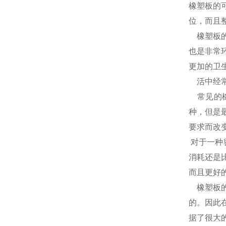
橡塑板的
位，而且
橡塑板的
也是非常
更加的卫
活中经常
常见的橡
种，但是
要求而改
对于一种
消耗还是
而且更好
橡塑板的
的。因此
据了很大