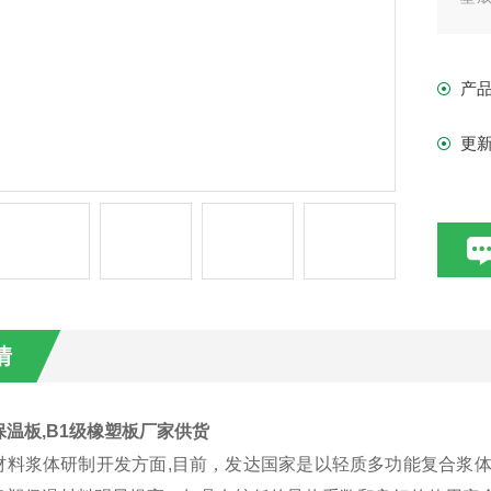
境而
产
更
情
温板,B1级橡塑板厂家供货
材料浆体研制开发方面,目前，发达国家是以轻质多功能复合浆