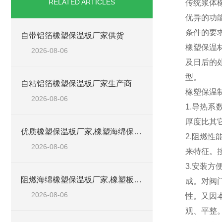
RELATED ARTICLES
传统浆体
优异的功
条件的要
自带铝箔橡塑保温板厂家供货
橡塑保温
2026-08-06
及日后的
型。
自粘铝箔橡塑保温板厂家生产商
橡塑保温
2026-08-06
1.导热系
厚度比其
优质橡塑保温板厂家,橡塑海绵保温材料供货商
2.阻燃
2026-08-06
来特征。按
3.安装
阻燃海绵橡塑保温板厂家,橡塑板厂家销售点
成。对阀
2026-08-06
性。又因
观、平整