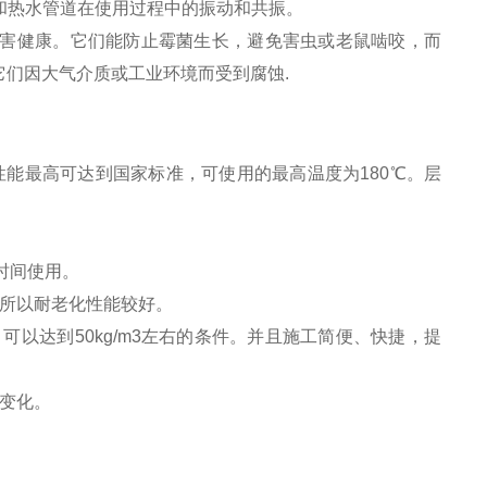
水和热水管道在使用过程中的振动和共振。
危害健康。它们能防止霉菌生长，避免害虫或老鼠啮咬，而
们因大气介质或工业环境而受到腐蚀.
能最高可达到国家标准，可使用的最高温度为180℃。层
时间使用。
。所以耐老化性能较好。
可以达到50kg/m3左右的条件。并且施工简便、快捷，提
变化。