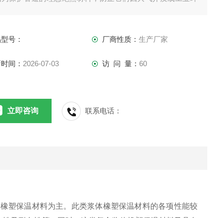
受到腐蚀.
品型号：
厂商性质：
生产厂家
新时间：
2026-07-03
访 问 量：
60
立即咨询
联系电话：
体橡塑保温材料为主。此类浆体橡塑保温材料的各项性能较