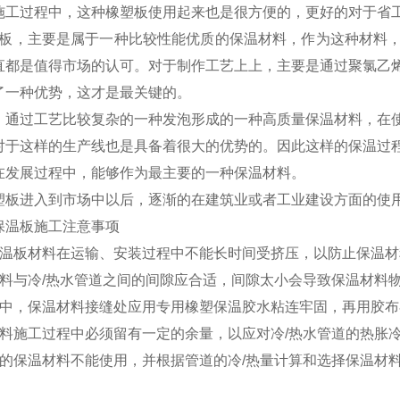
工过程中，这种橡塑板使用起来也是很方便的，更好的对于省
板，主要是属于一种比较性能优质的保温材料，作为这种材料，
直都是值得市场的认可。对于制作工艺上上，主要是通过聚氯乙
了一种优势，这才是最关键的。
通过工艺比较复杂的一种发泡形成的一种高质量保温材料，在使
对于这样的生产线也是具备着很大的优势的。因此这样的保温过
在发展过程中，能够作为最主要的一种保温材料。
板进入到市场中以后，逐渐的在建筑业或者工业建设方面的使用
保温板施工注意事项
保温板材料在运输、安装过程中不能长时间受挤压，以防止保温
材料与冷/热水管道之间的间隙应合适，间隙太小会导致保温材料
工中，保温材料接缝处应用专用橡塑保温胶水粘连牢固，再用胶
材料施工过程中必须留有一定的余量，以应对冷/热水管道的热胀
损的保温材料不能使用，并根据管道的冷/热量计算和选择保温材