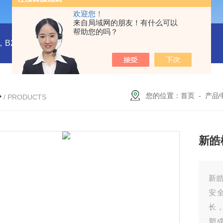
欢迎您！
来自局域网的朋友！有什么可以
帮助您的吗？
橡塑板，橡塑保温板， B1级橡塑保温板，B2级橡塑保温板，铝箔贴面橡塑保温板，橡塑保温管，管道橡塑管
心
您的位置：
首页
-
产品
/ PRODUCTS
新皓
新
安
长
塑