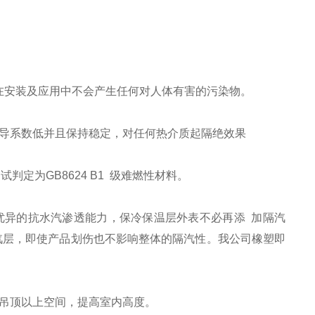
。
以在安装及应用中不会产生任何对人体有害的污染物。
导系数低并且保持稳定，对任何热介质起隔绝效果
判定为GB8624 B1 级难燃性材料。
异的抗水汽渗透能力，保冷保温层外表不必再添 加隔汽
防水汽层，即使产品划伤也不影响整体的隔汽性。我公司橡塑即
层吊顶以上空间，提高室内高度。