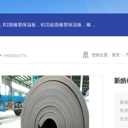
橡塑板，橡塑保温板， B1级橡塑保温板，B2级橡塑保温板，铝箔贴面橡塑保温板，橡塑保温管，管道橡塑管
心
您的位置：
首页
-
/ PRODUCTS
新皓
新
简
开