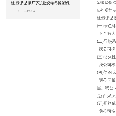
5.橡塑
橡塑保温板厂家,阻燃海绵橡塑保温板厂家出售
6.外观
2026-08-04
橡塑保温
(一)绿色
不含有大
(二)导热
我公司橡
(三)防火
我公司橡塑
(四)闭泡
我公司橡
层。我公司
是保 温
(五)用料
我公司橡