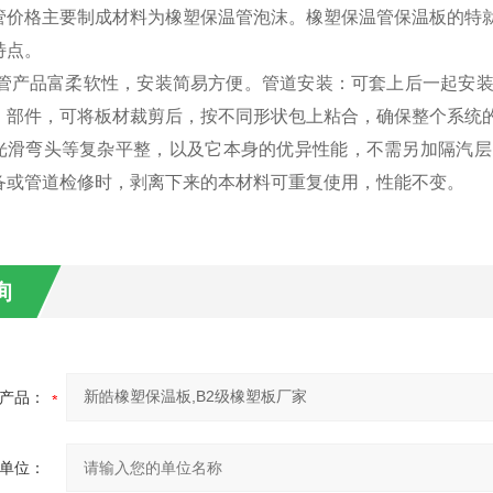
管价格主要制成材料为橡塑保温管泡沫。橡塑保温管保温板的特
特点。
管产品富柔软性，安装简易方便。管道安装：可套上后一起安装
、部件，可将板材裁剪后，按不同形状包上粘合，确保整个系统
光滑弯头等复杂平整，以及它本身的优异性能，不需另加隔汽层
备或管道检修时，剥离下来的本材料可重复使用，性能不变。
询
产品：
单位：