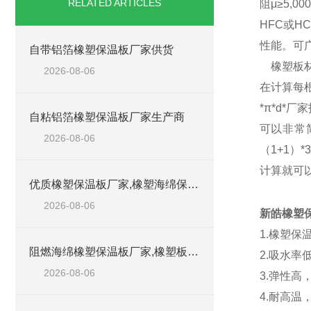
RELATED ARTICLES
阻μ≥5,
HFC或
性能。可
自带铝箔橡塑保温板厂家供货
橡塑板材(1.
2026-08-06
在计算每
*π*d*
自粘铝箔橡塑保温板厂家生产商
可以非常
2026-08-06
（1+1）
计算就可
优质橡塑保温板厂家,橡塑海绵保温材料供货商
2026-08-06
新皓橡塑保
1.橡塑
阻燃海绵橡塑保温板厂家,橡塑板厂家销售点
2.吸水
2026-08-06
3.弹性
4.耐高