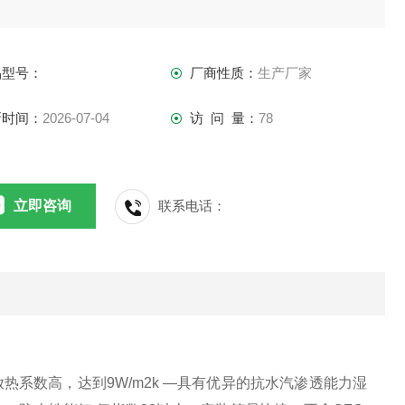
品型号：
厂商性质：
生产厂家
新时间：
2026-07-04
访 问 量：
78
立即咨询
联系电话：
放热系数高，达到9W/m2k —具有优异的抗水汽渗透能力湿