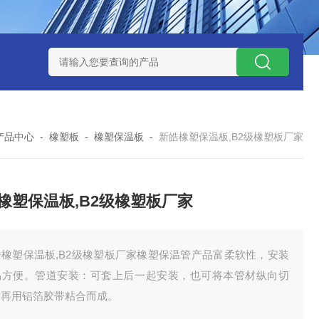
产品中心
-
橡塑板
-
橡塑保温板
-
新皓橡塑保温板,B2级橡塑板厂家
橡塑保温板,B2级橡塑板厂家
皓橡塑保温板,B2级橡塑板厂家橡塑保温管产品富柔软性，安装
易方便。管道安装：可套上后一起安装，也可将本管材纵向切
后再用铝箔胶带粘合而成。