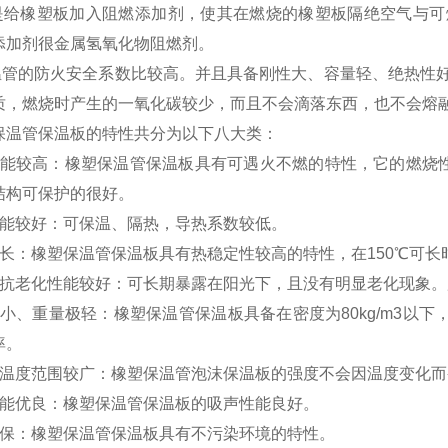
给橡塑板加入阻燃添加剂，使其在燃烧的橡塑板隔绝空气与可
添加剂很金属氢氧化物阻燃剂。
管的防火安全系数比较高。并且具备刚性大、容量轻、绝热性好
质，燃烧时产生的一氧化碳较少，而且不会滴落东西，也不会熔
保温管保温板的特性共分为以下八大类：
性能较高：橡塑保温管保温板具有可遇火不燃的特性，它的燃烧性
结构可保护的很好。
性能较好：可保温、隔热，导热系数较低。
时长：橡塑保温管保温板具有热稳定性较高的特性，在150℃可长
蚀抗老化性能较好：可长期暴露在阳光下，且没有明显老化现象
小、重量极轻：橡塑保温管保温板具备在密度为80kg/m3以下，
率。
用温度范围较广：橡塑保温管泡沫保温板的强度不会因温度变化而
性能优良：橡塑保温管保温板的吸声性能良好。
环保：橡塑保温管保温板具有不污染环境的特性。