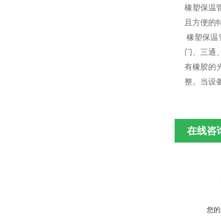
橡塑保温
且方便的
橡塑保温
门、三通
有橡胶的
整。当设
在线咨
您的