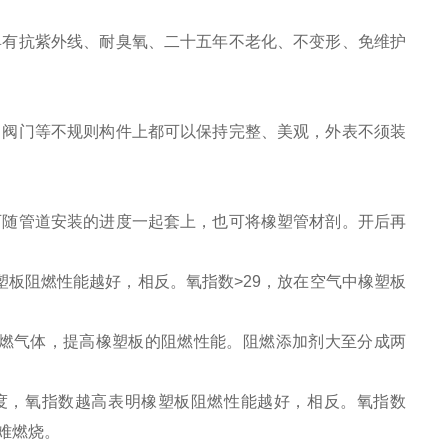
有抗紫外线、耐臭氧、二十五年不老化、不变形、免维护
阀门等不规则构件上都可以保持完整、美观，外表不须装
随管道安装的进度一起套上，也可将橡塑管材剖。开后再
板阻燃性能越好，相反。氧指数>29，放在空气中橡塑板
燃气体，提高橡塑板的阻燃性能。阻燃添加剂大至分成两
度，氧指数越高表明橡塑板阻燃性能越好，相反。氧指数
难燃烧。