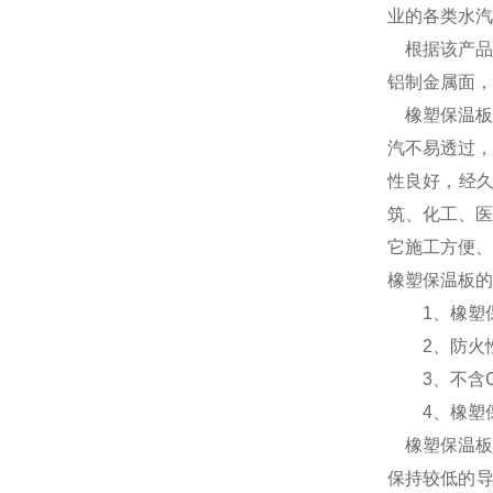
业的各类水汽
根据该产品
铝制金属面，
橡塑保温板
汽不易透过，
性良好，经
筑、化工、医
它施工方便、
橡塑保温板的
1、橡塑保温
2、防火性能
3、不含CF
4、橡塑保温
橡塑保温板
保持较低的导