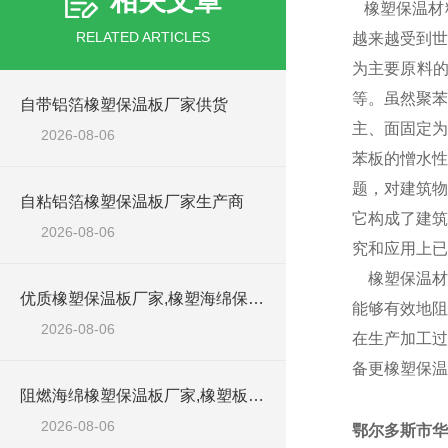
相关文章
橡塑保温材料
RELATED ARTICLES
越来越受到世
为主要原料
等。虽然聚苯
自带铝箔橡塑保温板厂家供货
主、面固定为
2026-08-06
苯板的憎水性
题，对建筑物
自粘铝箔橡塑保温板厂家生产商
它构成了建筑
2026-08-06
究和应用上
橡塑保温材
优质橡塑保温板厂家,橡塑海绵保温材料供货商
能够有效地阻
2026-08-06
在生产加工过
备更橡塑保温
阻燃海绵橡塑保温板厂家,橡塑板厂家销售点
2026-08-06
鄂尔多斯市华