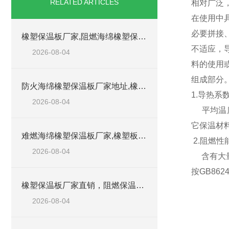
RELATED ARTICLES
相对广泛
在使用中
必要拼接
橡塑保温板厂家,阻燃海绵橡塑保温板厂家出售
不适应，
2026-08-04
料的使用
组成部分
防火海绵橡塑保温板厂家地址,橡塑批发商
1.导热系
2026-08-04
平均温度
它保温材
难燃海绵橡塑保温板厂家,橡塑板阻燃保温棉
2.阻燃性
2026-08-04
含有大量
按GB86
橡塑保温板厂家直销，阻燃保温橡塑板材
2026-08-04