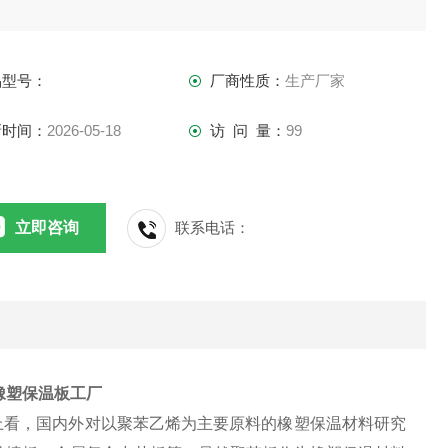
品型号：
厂商性质：
生产厂家
新时间：
2026-05-18
访 问 量：
99
立即咨询
联系电话：
橡塑保温板工厂
看，国内外对以聚苯乙烯为主要原料的橡塑保温材料研究