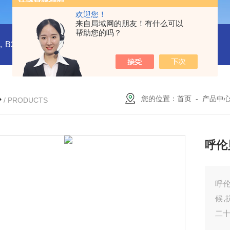
欢迎您！
来自局域网的朋友！有什么可以
帮助您的吗？
橡塑板，橡塑保温板， B1级橡塑保温板，B2级橡塑保温板，铝箔贴面橡塑保温板，橡塑保温管，管道橡塑管
心
您的位置：
首页
-
产品中
/ PRODUCTS
呼伦
呼
候,
二十