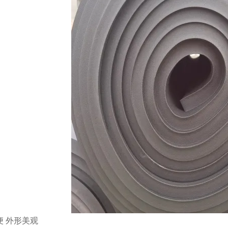
便 外形美观