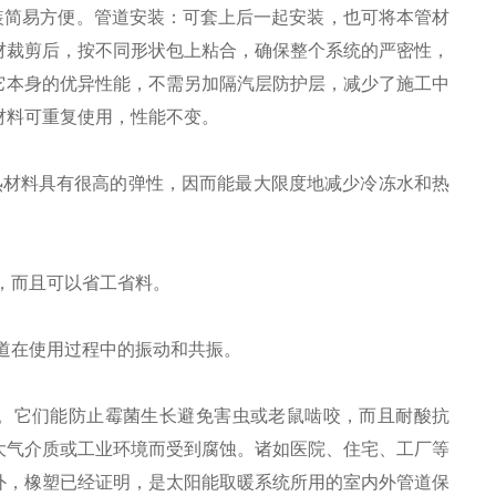
简易方便。管道安装：可套上后一起安装，也可将本管材
材裁剪后，按不同形状包上粘合，确保整个系统的严密性，
它本身的优异性能，不需另加隔汽层防护层，减少了施工中
材料可重复使用，性能不变。
材料具有很高的弹性，因而能最大限度地减少冷冻水和热
，而且可以省工省料。
道在使用过程中的振动和共振。
。它们能防止霉菌生长避免害虫或老鼠啮咬，而且耐酸抗
大气介质或工业环境而受到腐蚀。诸如医院、住宅、工厂等
外，橡塑已经证明，是太阳能取暖系统所用的室内外管道保