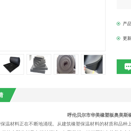
产
更
情
呼伦贝尔市华美橡塑板奥美斯
保温材料正在不断地涌现。从建筑橡塑保温材料的材质和品种上