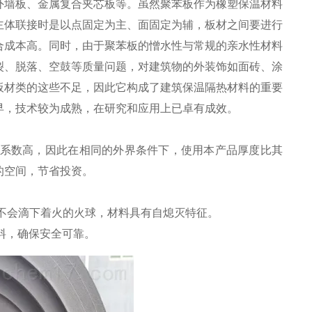
外墙板、金属复合夹芯板等。虽然聚苯板作为橡塑保温材料
主体联接时是以点固定为主、面固定为辅，板材之间要进行
合成本高。同时，由于聚苯板的憎水性与常规的亲水性材料
裂、脱落、空鼓等质量问题，对建筑物的外装饰如面砖、涂
板材类的这些不足，因此它构成了建筑保温隔热材料的重要
早，技术较为成熟，在研究和应用上已卓有成效。
热系数高，因此在相同的外界条件下，使用本产品厚度比其
的空间，节省投资。
不会滴下着火的火球，材料具有自熄灭特征。
材料，确保安全可靠。