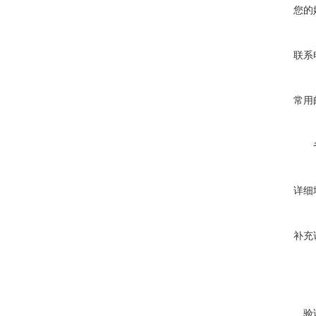
您的
联系
常用
详细
补充
验