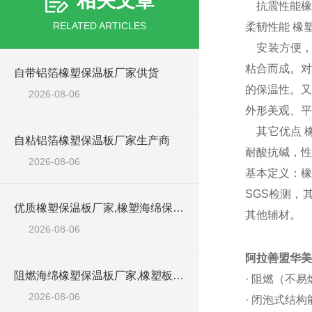
相关文章
抗震性能橡
RELATED ARTICLES
柔韧性能 橡
安装方便，
粘合而成。对
自带铝箔橡塑保温板厂家供货
的保温性。又
2026-08-06
外形美观、平
其它优点 
自粘铝箔橡塑保温板厂家生产商
耐酸抗碱，性
2026-08-06
基本定义：橡
SGS检测，
优质橡塑保温板厂家,橡塑海绵保温材料供货商
其他辅材。
2026-08-06
阿拉善盟华美
阻燃海绵橡塑保温板厂家,橡塑板厂家销售点
· 阻燃（不
2026-08-06
· 闭泡式结