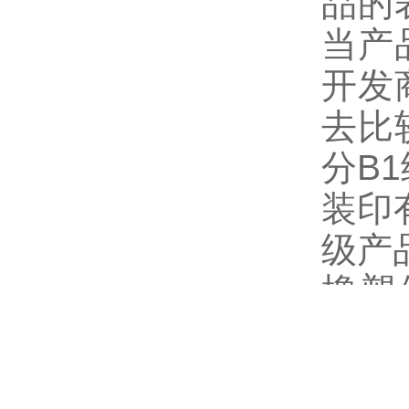
品的
当产
开发
去比
分B
装印
级产
橡塑
的，
业、