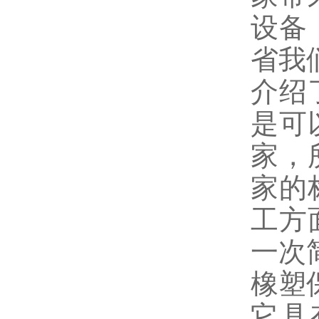
设备
省我
介绍
是可
家，
家的
工方
一次
橡塑
它具