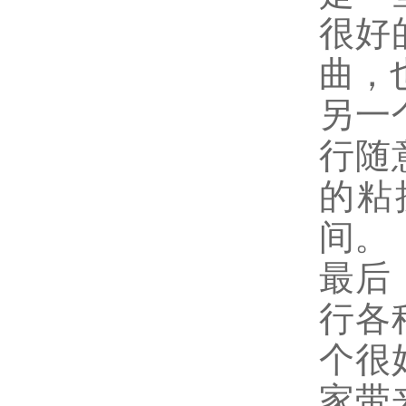
很好
曲，
另一
行随
的粘
间。
最后
行各
个很
家带