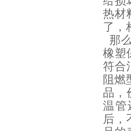
给损
热材
了，
那么
橡塑
符合
阻燃
品，
温管
后，