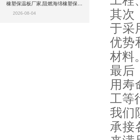
工程
橡塑保温板厂家,阻燃海绵橡塑保温板厂家出售
其次
2026-08-04
于采
优势
材料
最后
用寿
工等
我们
承接