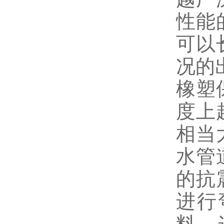
性能
可以
况的
橡塑
度上
相当
水管
的抗
进行
料。