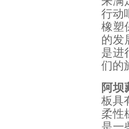
来满
行动
橡塑
的发
是进
们的
阿坝
板具
柔性
是一