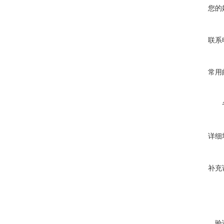
您的
联系
常用
详细
补充
验