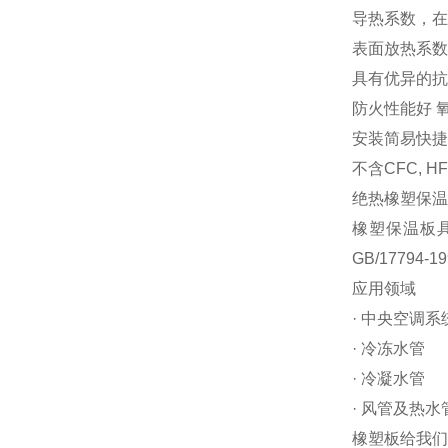
导热系数，在0°
表面放热系数高
具有优异的抗
防火性能好 
安装简易快捷
不含CFC, 
绝热橡塑保温
橡塑保温板具
GB/17794
应用领域
· 中央空调
· 冷冻水管
· 冷凝水管
· 风管及热水
橡塑板给我们